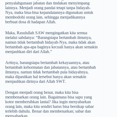
penyalahgunaan jabatan dan tindakan menyimpang
lainnya. Menjadi orang pandai tetapi tanpa hidayah-
Nya, maka bisa-bisa kepandaiannya digunakan untuk
membodohi orang lain, sehingga menjadikannya
berbuat dosa di hadapan Allah.
Maka, Rasulullah SAW mengingatkan kita semua
melalui sabdanya: “Barangsiapa bertambah ilmunya,
namun tidak bertambah hidayah-Nya, maka tidak akan
bertambah apa-apa baginya kecuali hanya akan semakin
menjauhkan diri dari Allah.”
Artinya, barangsiapa bertambah kekayaannya, atau
bertambah kehormatan dan jabatannya, atau bertambah
ilmunya, namun tidak bertambah pula hidayahnya,
maka dipastikan hal tersebut hanya akan semakin
menjauhkan dirinya dari Allah SWT.
Dengan menjadi orang benar, maka kita bisa
membenarkan orang lain. Bagaimana bisa sapu yang
kotor membersihkan lantai? Jika ingin menyabarkan
orang lain, maka kita sendiri harus bisa bersikap sabar
terlebih dahulu. Benar dan membenarkan; sabar dan
menyabarkan.