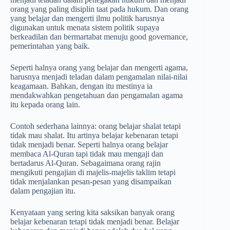
orang yang paling disiplin taat pada hukum. Dan orang
yang belajar dan mengerti ilmu politik harusnya
digunakan untuk menata sistem politik supaya
berkeadilan dan bermartabat menuju good governance,
pemerintahan yang baik.
Seperti halnya orang yang belajar dan mengerti agama,
harusnya menjadi teladan dalam pengamalan nilai-nilai
keagamaan. Bahkan, dengan itu mestinya ia
mendakwahkan pengetahuan dan pengamalan agama
itu kepada orang lain.
Contoh sederhana lainnya: orang belajar shalat tetapi
tidak mau shalat. Itu artinya belajar kebenaran tetapi
tidak menjadi benar. Seperti halnya orang belajar
membaca Al-Quran tapi tidak mau mengaji dan
bertadarus Al-Quran. Sebagaimana orang rajin
mengikuti pengajian di majelis-majelis taklim tetapi
tidak menjalankan pesan-pesan yang disampaikan
dalam pengajian itu.
Kenyataan yang sering kita saksikan banyak orang
belajar kebenaran tetapi tidak menjadi benar. Belajar