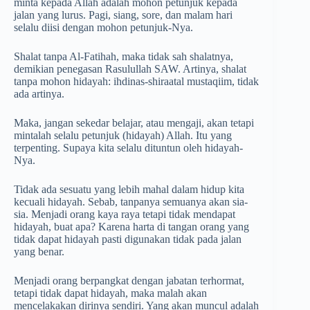
minta kepada Allah adalah mohon petunjuk kepada
jalan yang lurus. Pagi, siang, sore, dan malam hari
selalu diisi dengan mohon petunjuk-Nya.
Shalat tanpa Al-Fatihah, maka tidak sah shalatnya,
demikian penegasan Rasulullah SAW. Artinya, shalat
tanpa mohon hidayah: ihdinas-shiraatal mustaqiim, tidak
ada artinya.
Maka, jangan sekedar belajar, atau mengaji, akan tetapi
mintalah selalu petunjuk (hidayah) Allah. Itu yang
terpenting. Supaya kita selalu dituntun oleh hidayah-
Nya.
Tidak ada sesuatu yang lebih mahal dalam hidup kita
kecuali hidayah. Sebab, tanpanya semuanya akan sia-
sia. Menjadi orang kaya raya tetapi tidak mendapat
hidayah, buat apa? Karena harta di tangan orang yang
tidak dapat hidayah pasti digunakan tidak pada jalan
yang benar.
Menjadi orang berpangkat dengan jabatan terhormat,
tetapi tidak dapat hidayah, maka malah akan
mencelakakan dirinya sendiri. Yang akan muncul adalah