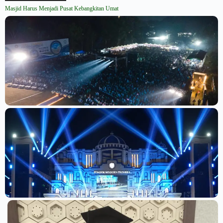
Masjid Harus Menjadi Pusat Kebangkitan Umat
Berita
Lebih dari 10 Ribu Penonton Saksikan
Kemegahan Panggung Gembira 2026
2 August 2026