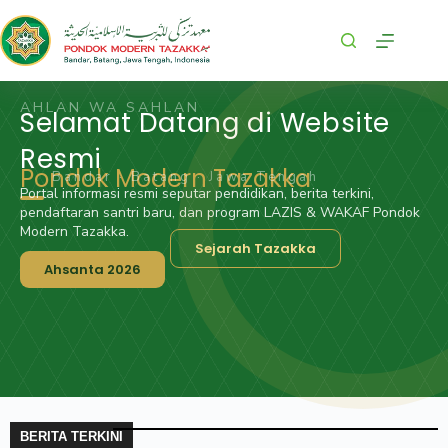
AHLAN WA SAHLAN
Selamat Datang di Website
Resmi
Pondok Modern Tazakka
Bandar · Batang · Jawa Tengah
Portal informasi resmi seputar pendidikan, berita terkini,
pendaftaran santri baru, dan program LAZIS & WAKAF Pondok
Modern Tazakka.
Sejarah Tazakka
Ahsanta 2026
BERITA TERKINI