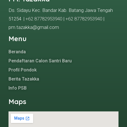
Ds. Sidayu Kec. Bandar Kab. Batang Jawa Tengah
51254 |
+62 87782953940
|
+62 87782953940
|
pm.tazakka@gmail.com
Menu
Beranda
Pendaftaran Calon Santri Baru
Profil Pondok
Berita Tazakka
Info PSB
Maps