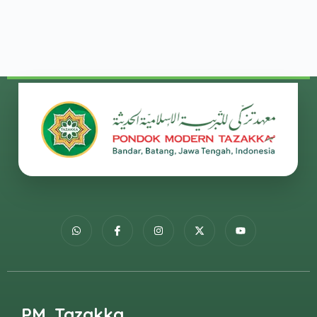
PM. Tazakka