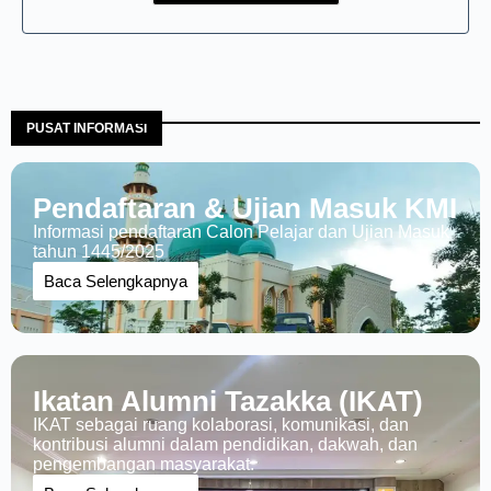
PUSAT INFORMASI
Pendaftaran & Ujian Masuk KMI
Informasi pendaftaran Calon Pelajar dan Ujian Masuk
tahun 1445/2025
Baca Selengkapnya
Ikatan Alumni Tazakka (IKAT)
IKAT sebagai ruang kolaborasi, komunikasi, dan
kontribusi alumni dalam pendidikan, dakwah, dan
pengembangan masyarakat.