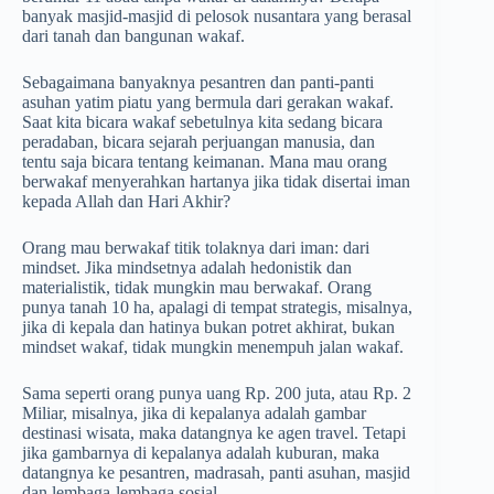
banyak masjid-masjid di pelosok nusantara yang berasal
dari tanah dan bangunan wakaf.
Sebagaimana banyaknya pesantren dan panti-panti
asuhan yatim piatu yang bermula dari gerakan wakaf.
Saat kita bicara wakaf sebetulnya kita sedang bicara
peradaban, bicara sejarah perjuangan manusia, dan
tentu saja bicara tentang keimanan. Mana mau orang
berwakaf menyerahkan hartanya jika tidak disertai iman
kepada Allah dan Hari Akhir?
Orang mau berwakaf titik tolaknya dari iman: dari
mindset. Jika mindsetnya adalah hedonistik dan
materialistik, tidak mungkin mau berwakaf. Orang
punya tanah 10 ha, apalagi di tempat strategis, misalnya,
jika di kepala dan hatinya bukan potret akhirat, bukan
mindset wakaf, tidak mungkin menempuh jalan wakaf.
Sama seperti orang punya uang Rp. 200 juta, atau Rp. 2
Miliar, misalnya, jika di kepalanya adalah gambar
destinasi wisata, maka datangnya ke agen travel. Tetapi
jika gambarnya di kepalanya adalah kuburan, maka
datangnya ke pesantren, madrasah, panti asuhan, masjid
dan lembaga-lembaga sosial.