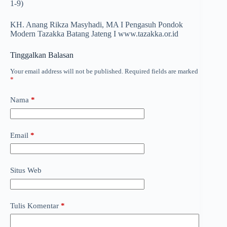
1-9)
KH. Anang Rikza Masyhadi, MA I Pengasuh Pondok
Modern Tazakka Batang Jateng I www.tazakka.or.id
Tinggalkan Balasan
Your email address will not be published.
Required fields are marked
*
Nama
*
Email
*
Situs Web
Tulis Komentar
*