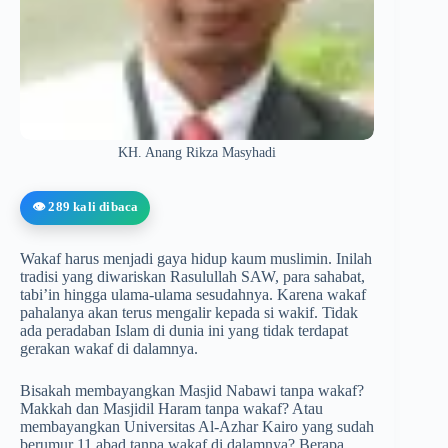
KH. Anang Rikza Masyhadi
👁️ 289 kali dibaca
Wakaf harus menjadi gaya hidup kaum muslimin. Inilah
tradisi yang diwariskan Rasulullah SAW, para sahabat,
tabi’in hingga ulama-ulama sesudahnya. Karena wakaf
pahalanya akan terus mengalir kepada si wakif. Tidak
ada peradaban Islam di dunia ini yang tidak terdapat
gerakan wakaf di dalamnya.
Bisakah membayangkan Masjid Nabawi tanpa wakaf?
Makkah dan Masjidil Haram tanpa wakaf? Atau
membayangkan Universitas Al-Azhar Kairo yang sudah
berumur 11 abad tanpa wakaf di dalamnya? Berapa