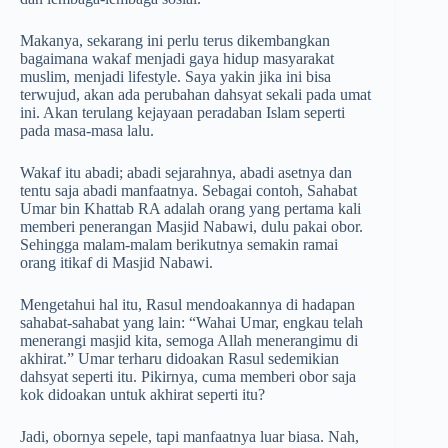
Makanya, sekarang ini perlu terus dikembangkan
bagaimana wakaf menjadi gaya hidup masyarakat
muslim, menjadi lifestyle. Saya yakin jika ini bisa
terwujud, akan ada perubahan dahsyat sekali pada umat
ini. Akan terulang kejayaan peradaban Islam seperti
pada masa-masa lalu.
Wakaf itu abadi; abadi sejarahnya, abadi asetnya dan
tentu saja abadi manfaatnya. Sebagai contoh, Sahabat
Umar bin Khattab RA adalah orang yang pertama kali
memberi penerangan Masjid Nabawi, dulu pakai obor.
Sehingga malam-malam berikutnya semakin ramai
orang itikaf di Masjid Nabawi.
Mengetahui hal itu, Rasul mendoakannya di hadapan
sahabat-sahabat yang lain: “Wahai Umar, engkau telah
menerangi masjid kita, semoga Allah menerangimu di
akhirat.” Umar terharu didoakan Rasul sedemikian
dahsyat seperti itu. Pikirnya, cuma memberi obor saja
kok didoakan untuk akhirat seperti itu?
Jadi, obornya sepele, tapi manfaatnya luar biasa. Nah,