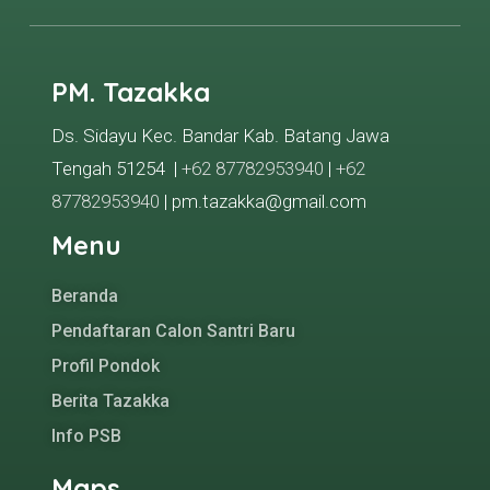
PM. Tazakka
Ds. Sidayu Kec. Bandar Kab. Batang Jawa
Tengah 51254 |
+62 87782953940
|
+62
87782953940
| pm.tazakka@gmail.com
Menu
Beranda
Pendaftaran Calon Santri Baru
Profil Pondok
Berita Tazakka
Info PSB
Maps