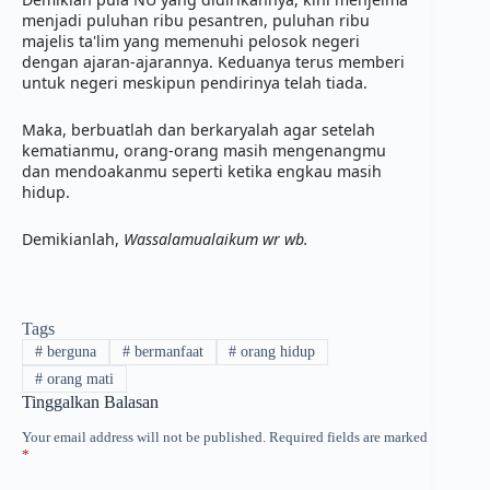
menjadi puluhan ribu pesantren, puluhan ribu 
majelis ta'lim yang memenuhi pelosok negeri 
dengan ajaran-ajarannya. Keduanya terus memberi 
untuk negeri meskipun pendirinya telah tiada. 
Maka, berbuatlah dan berkaryalah agar setelah 
kematianmu, orang-orang masih mengenangmu 
dan mendoakanmu seperti ketika engkau masih 
hidup. 
Demikianlah, 
Wassalamualaikum wr wb.
Tags
#
berguna
#
bermanfaat
#
orang hidup
#
orang mati
Tinggalkan Balasan
Your email address will not be published.
Required fields are marked
*