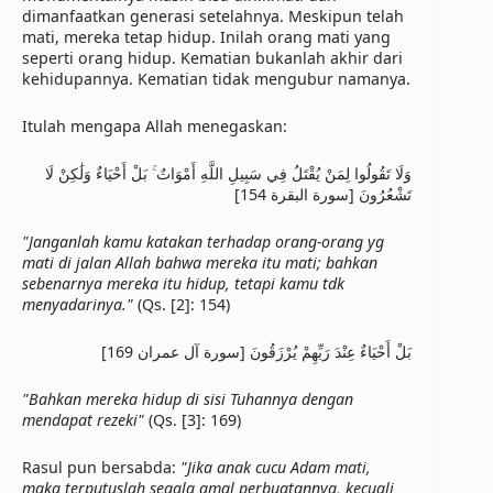
dimanfaatkan generasi setelahnya. Meskipun telah 
mati, mereka tetap hidup. Inilah orang mati yang 
seperti orang hidup. Kematian bukanlah akhir dari 
kehidupannya. Kematian tidak mengubur namanya. 
Itulah mengapa Allah menegaskan:
وَلَا تَقُولُوا لِمَنْ يُقْتَلُ فِي سَبِيلِ اللَّهِ أَمْوَاتٌ ۚ بَلْ أَحْيَاءٌ وَلَٰكِنْ لَا 
تَشْعُرُونَ [سورة البقرة 154]
"Janganlah kamu katakan terhadap orang-orang yg 
mati di jalan Allah bahwa mereka itu mati; bahkan 
sebenarnya mereka itu hidup, tetapi kamu tdk 
menyadarinya."
 (Qs. [2]: 154)
بَلْ أَحْيَاءٌ عِنْدَ رَبِّهِمْ يُرْزَقُونَ [سورة آل عمران 169]
"Bahkan mereka hidup di sisi Tuhannya dengan 
mendapat rezeki"
 (Qs. [3]: 169) 
Rasul pun bersabda: 
"Jika anak cucu Adam mati, 
maka terputuslah segala amal perbuatannya, kecuali 