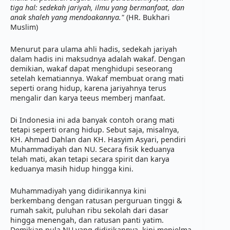
tiga hal: sedekah jariyah, ilmu yang bermanfaat, dan 
anak shaleh yang mendoakannya."
 (HR. Bukhari 
Muslim) 
Menurut para ulama ahli hadis, sedekah jariyah 
dalam hadis ini maksudnya adalah wakaf. Dengan 
demikian, wakaf dapat menghidupi seseorang 
setelah kematiannya. Wakaf membuat orang mati 
seperti orang hidup, karena jariyahnya terus 
mengalir dan karya teeus memberj manfaat. 
Di Indonesia ini ada banyak contoh orang mati 
tetapi seperti orang hidup. Sebut saja, misalnya, 
KH. Ahmad Dahlan dan KH. Hasyim Asyari, pendiri 
Muhammadiyah dan NU. Secara fisik keduanya 
telah mati, akan tetapi secara spirit dan karya 
keduanya masih hidup hingga kini. 
Muhammadiyah yang didirikannya kini 
berkembang dengan ratusan perguruan tinggi & 
rumah sakit, puluhan ribu sekolah dari dasar 
hingga menengah, dan ratusan panti yatim. 
Demikian pula NU yang didirikannya, kini menjelma 