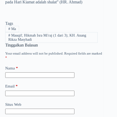
pada Hari Kiamat adalah shalat” (HR. Ahmad)
Tags
#
Ma
#
Mauqif; Hikmah Isra Mi'raj (1 dari 3); KH. Anang
Rikza Masyhadi
Tinggalkan Balasan
Your email address will not be published.
Required fields are marked
*
Nama
*
Email
*
Situs Web