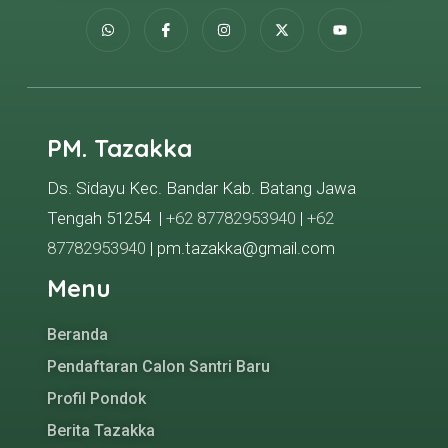
PM. Tazakka
Ds. Sidayu Kec. Bandar Kab. Batang Jawa
Tengah 51254 |
+62 87782953940
|
+62
87782953940
| pm.tazakka@gmail.com
Menu
Beranda
Pendaftaran Calon Santri Baru
Profil Pondok
Berita Tazakka