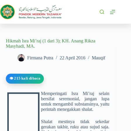
Hikmah Isra Mi’raj (1 dari 3); KH. Anang Rikza
Masyhadi, MA.
Firmana Putra
22 April 2016
Mauqif
👁️ 215 kali dibaca
Memperingati Isra Mi’raj selain
bersifat seremonial, jangan lupa
untuk mengambil substansinya, yaitu
perintah menegakkan shalat.
Shalat mestinya tidak sekedar
gerakan takbir, ruku atau sujud saja.