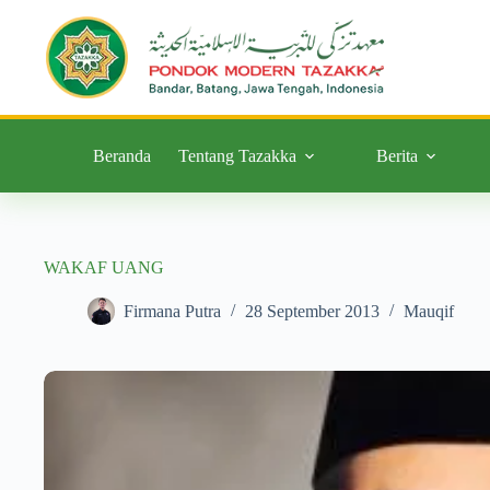
Beranda
Tentang Tazakka
Berita
WAKAF UANG
Firmana Putra
28 September 2013
Mauqif