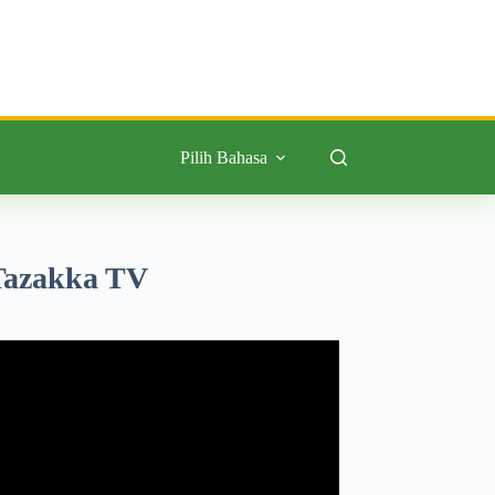
Pilih Bahasa
Tazakka TV