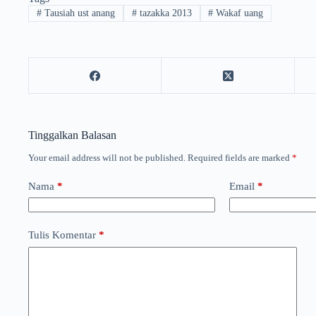
#
Tausiah ust anang
#
tazakka 2013
#
Wakaf uang
Tinggalkan Balasan
Your email address will not be published.
Required fields are marked
*
Nama
*
Email
*
Tulis Komentar
*