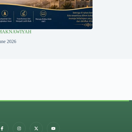
 MAKNAWIYAH
une 2026