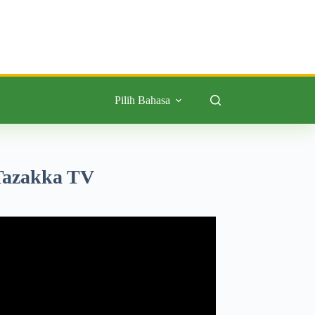
Pilih Bahasa
Tazakka TV