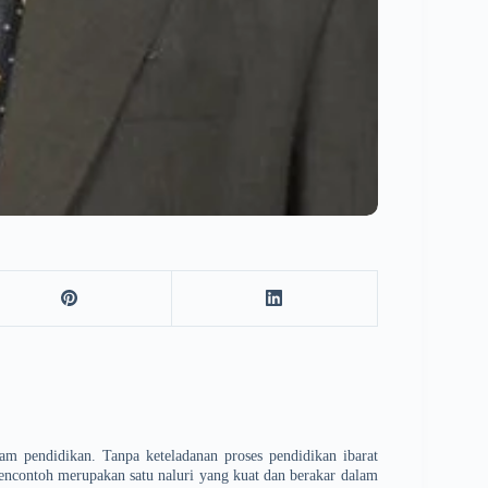
lam pendidikan. Tanpa keteladanan proses pendidikan ibarat
 mencontoh merupakan satu naluri yang kuat dan berakar dalam