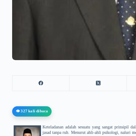
👁️ 327 kali dibaca
Keteladanan adalah sesuatu yang sangat prinsipil da
jasad tanpa ruh. Menurut ahli-ahli psikologi, naluri