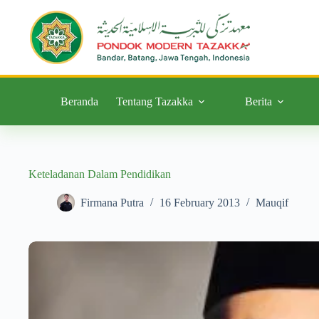
Beranda
Tentang Tazakka
Berita
Keteladanan Dalam Pendidikan
Firmana Putra
16 February 2013
Mauqif