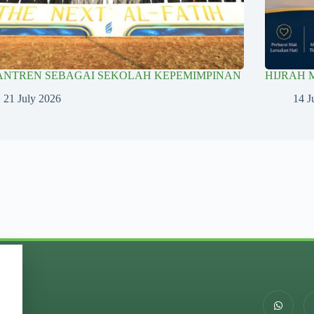
ANTREN SEBAGAI SEKOLAH KEPEMIMPINAN
HIJRAH
21 July 2026
14 J