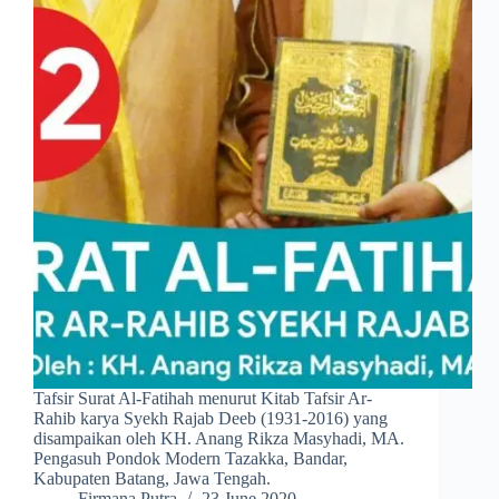
Tafsir Surat Al-Fatihah menurut Kitab Tafsir Ar-
Rahib karya Syekh Rajab Deeb (1931-2016) yang
disampaikan oleh KH. Anang Rikza Masyhadi, MA.
Pengasuh Pondok Modern Tazakka, Bandar,
Kabupaten Batang, Jawa Tengah.
Firmana Putra
23 June 2020