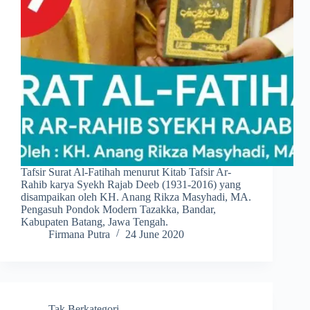
Tafsir Surat Al-Fatihah menurut Kitab Tafsir Ar-
Rahib karya Syekh Rajab Deeb (1931-2016) yang
disampaikan oleh KH. Anang Rikza Masyhadi, MA.
Pengasuh Pondok Modern Tazakka, Bandar,
Kabupaten Batang, Jawa Tengah.
Firmana Putra
24 June 2020
Tak Berkategori