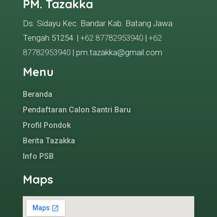
PM. Tazakka
Ds. Sidayu Kec. Bandar Kab. Batang Jawa
Tengah 51254 |
+62 87782953940
|
+62
87782953940
| pm.tazakka@gmail.com
Menu
Beranda
Pendaftaran Calon Santri Baru
Profil Pondok
Berita Tazakka
Info PSB
Maps