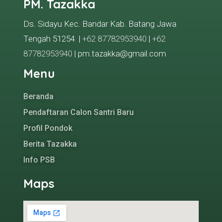
PM. Tazakka
Ds. Sidayu Kec. Bandar Kab. Batang Jawa
Tengah 51254 |
+62 87782953940
|
+62
87782953940
| pm.tazakka@gmail.com
Menu
Beranda
Pendaftaran Calon Santri Baru
Profil Pondok
Berita Tazakka
Info PSB
Maps