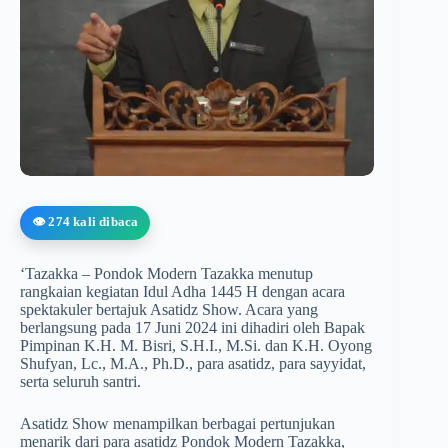
👁️ 274 kali dibaca
‘Tazakka – Pondok Modern Tazakka menutup
rangkaian kegiatan Idul Adha 1445 H dengan acara
spektakuler bertajuk Asatidz Show. Acara yang
berlangsung pada 17 Juni 2024 ini dihadiri oleh Bapak
Pimpinan K.H. M. Bisri, S.H.I., M.Si. dan K.H. Oyong
Shufyan, Lc., M.A., Ph.D., para asatidz, para sayyidat,
serta seluruh santri.
Asatidz Show menampilkan berbagai pertunjukan
menarik dari para asatidz Pondok Modern Tazakka,