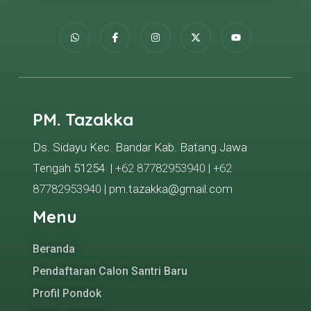
PM. Tazakka
Ds. Sidayu Kec. Bandar Kab. Batang Jawa
Tengah 51254 |
+62 87782953940
|
+62
87782953940
| pm.tazakka@gmail.com
Menu
Beranda
Pendaftaran Calon Santri Baru
Profil Pondok