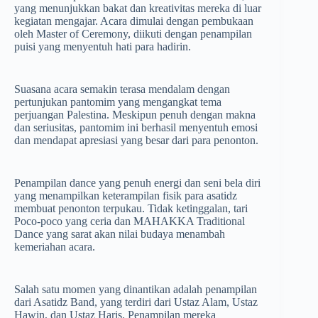
yang menunjukkan bakat dan kreativitas mereka di luar
kegiatan mengajar. Acara dimulai dengan pembukaan
oleh Master of Ceremony, diikuti dengan penampilan
puisi yang menyentuh hati para hadirin.
Suasana acara semakin terasa mendalam dengan
pertunjukan pantomim yang mengangkat tema
perjuangan Palestina. Meskipun penuh dengan makna
dan seriusitas, pantomim ini berhasil menyentuh emosi
dan mendapat apresiasi yang besar dari para penonton.
Penampilan dance yang penuh energi dan seni bela diri
yang menampilkan keterampilan fisik para asatidz
membuat penonton terpukau. Tidak ketinggalan, tari
Poco-poco yang ceria dan MAHAKKA Traditional
Dance yang sarat akan nilai budaya menambah
kemeriahan acara.
Salah satu momen yang dinantikan adalah penampilan
dari Asatidz Band, yang terdiri dari Ustaz Alam, Ustaz
Hawin, dan Ustaz Haris. Penampilan mereka