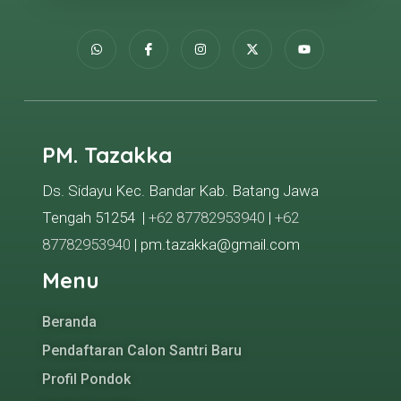
PM. Tazakka
Ds. Sidayu Kec. Bandar Kab. Batang Jawa
Tengah 51254 |
+62 87782953940
|
+62
87782953940
| pm.tazakka@gmail.com
Menu
Beranda
Pendaftaran Calon Santri Baru
Profil Pondok