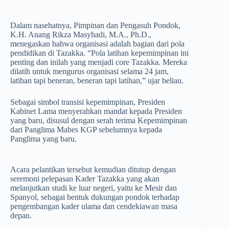
Dalam nasehatnya, Pimpinan dan Pengasuh Pondok,
K.H. Anang Rikza Masyhadi, M.A., Ph.D.,
menegaskan bahwa organisasi adalah bagian dari pola
pendidikan di Tazakka. “Pola latihan kepemimpinan ini
penting dan inilah yang menjadi core Tazakka. Mereka
dilatih untuk mengurus organisasi selama 24 jam,
latihan tapi beneran, beneran tapi latihan,” ujar beliau.
Sebagai simbol transisi kepemimpinan, Presiden
Kabinet Lama menyerahkan mandat kepada Presiden
yang baru, disusul dengan serah terima Kepemimpinan
dari Panglima Mabes KGP sebelumnya kepada
Panglima yang baru.
Acara pelantikan tersebut kemudian ditutup dengan
seremoni pelepasan Kader Tazakka yang akan
melanjutkan studi ke luar negeri, yaitu ke Mesir dan
Spanyol, sebagai bentuk dukungan pondok terhadap
pengembangan kader ulama dan cendekiawan masa
depan.