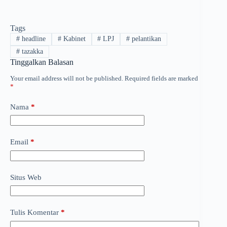
Tags
#
headline
#
Kabinet
#
LPJ
#
pelantikan
#
tazakka
Tinggalkan Balasan
Your email address will not be published.
Required fields are marked
*
Nama
*
Email
*
Situs Web
Tulis Komentar
*