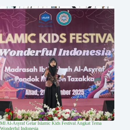
MI Al-Asyraf Gelar Islamic Kids Festival Angkat Tema
Wonderful Indonesia