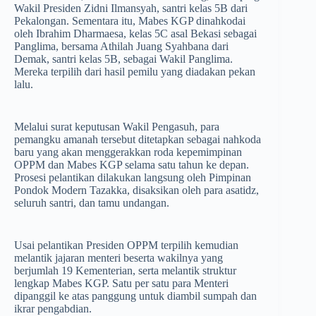
Wakil Presiden Zidni Ilmansyah, santri kelas 5B dari
Pekalongan. Sementara itu, Mabes KGP dinahkodai
oleh Ibrahim Dharmaesa, kelas 5C asal Bekasi sebagai
Panglima, bersama Athilah Juang Syahbana dari
Demak, santri kelas 5B, sebagai Wakil Panglima.
Mereka terpilih dari hasil pemilu yang diadakan pekan
lalu.
Melalui surat keputusan Wakil Pengasuh, para
pemangku amanah tersebut ditetapkan sebagai nahkoda
baru yang akan menggerakkan roda kepemimpinan
OPPM dan Mabes KGP selama satu tahun ke depan.
Prosesi pelantikan dilakukan langsung oleh Pimpinan
Pondok Modern Tazakka, disaksikan oleh para asatidz,
seluruh santri, dan tamu undangan.
Usai pelantikan Presiden OPPM terpilih kemudian
melantik jajaran menteri beserta wakilnya yang
berjumlah 19 Kementerian, serta melantik struktur
lengkap Mabes KGP. Satu per satu para Menteri
dipanggil ke atas panggung untuk diambil sumpah dan
ikrar pengabdian.