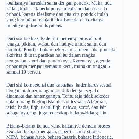
totalitasnya haruslah sama dengan pondok. Maka, ada
istilah, kader tak perlu punya idealisme dan cita-cita
pribadi, karena idealisme dan cita-cita pondok itulah
yang kemudian menjadi idealisme dan cita-citanya.
Inilah yang disebut loyalitas.
Dari sisi totalitas, kader itu memang harus all out
tenaga, pikiran, waktu dan hatinya untuk santri dan
pondok. Pondok bukan pekerjaan samben. Jika pun ada
aktivitas di luar, pastikan hal itu dalam rangka
penguatan santri dan pondoknya. Karenanya, agenda
pribadinya menjadi semakin kecil, mungkin tinggal 5
sampai 10 persen.
Dari sisi kompetensi dan kapasitas, kader harus sesuai
dengan arah perjuangan pondok dengan segala
dinamika dan tantangannya. Tentu saja tidak sekedar
dalam ruang lingkup islamic studies saja: Al-Quran,
tafsir, hadis, fiqh, ushul fiqh, nahwu, sorof, dan lain
sebagainya, tapi juga mencakup bidang-bidang lain.
Bidang-bidang itu ada yang kaitannya dengan proses
kegiatan belajar mengajar, seperti islamic studies,
MIPA, bahasa Arab, bahasa Inggris, bahasa Indonesia,