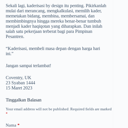
Sekali lagi, kaderisasi by design itu penting. Pikirkanlah
mulai dari merancang, mengkalkulasi, memilih kader,
memetakan bidang, membina, membersamai, dan
membimbingnya hingga mereka benar-benar tumbuh
menjadi kader haqiqotan yang diharapkan. Dan inilah
salah satu pekerjaan terberat bagi para Pimpinan
Pesantren.
“Kaderisasi, membeli masa depan dengan harga hari
ini.”
Jangan sampai terlambat!
Coventry, UK
23 Syaban 1444
15 Maret 2023
Tinggalkan Balasan
Your email address will not be published.
Required fields are marked
*
Nama
*