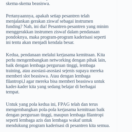
skema-skema beasiswa.
Pertanyaannya, apakah setiap pesantren telah
menjalankan gerakan ziswaf sebagai instrumen
funding? Nah, ini dia! Pesantren-pesantren yang minim
menggerakkan instrumen ziswaf dalam pendanaan
pondoknya, maka program-program kaderisasi seperti
ini tentu akan menjadi kendala besar.
Kedua, pendanaan melalui kerjasama kemitraan. Kita
perlu mengembangkan networking dengan pihak lain,
baik dengan lembaga perguruan tinggi, lembaga
training, atau asosiasi-asosiasi sejenis supaya mereka
memberi slot beasiswa. Atau dengan lembaga
filantropi,l agar mereka bisa memberi beasiswa untuk
kader-kader kita yang sedang belajar di berbagai
tempat.
Untuk yang pola kedua ini, FPAG telah dan terus
mengembangkan pola-pola kerjasama kemitraan baik
dengan perguruan tinggi, maupun lembaga filantropi
seperti lembaga azis dan lembaga wakaf untuk
mendukung program kaderisasi di pesantren kita semua.