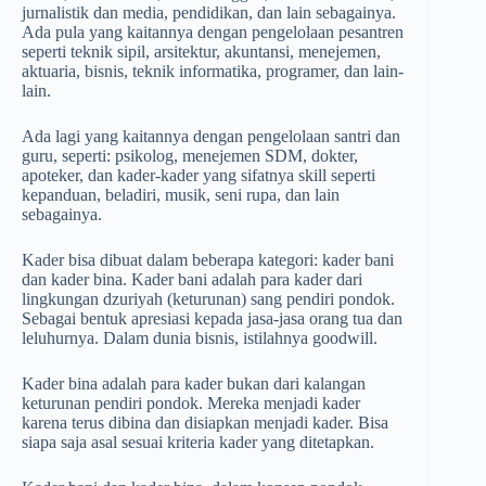
jurnalistik dan media, pendidikan, dan lain sebagainya.
Ada pula yang kaitannya dengan pengelolaan pesantren
seperti teknik sipil, arsitektur, akuntansi, menejemen,
aktuaria, bisnis, teknik informatika, programer, dan lain-
lain.
Ada lagi yang kaitannya dengan pengelolaan santri dan
guru, seperti: psikolog, menejemen SDM, dokter,
apoteker, dan kader-kader yang sifatnya skill seperti
kepanduan, beladiri, musik, seni rupa, dan lain
sebagainya.
Kader bisa dibuat dalam beberapa kategori: kader bani
dan kader bina. Kader bani adalah para kader dari
lingkungan dzuriyah (keturunan) sang pendiri pondok.
Sebagai bentuk apresiasi kepada jasa-jasa orang tua dan
leluhurnya. Dalam dunia bisnis, istilahnya goodwill.
Kader bina adalah para kader bukan dari kalangan
keturunan pendiri pondok. Mereka menjadi kader
karena terus dibina dan disiapkan menjadi kader. Bisa
siapa saja asal sesuai kriteria kader yang ditetapkan.