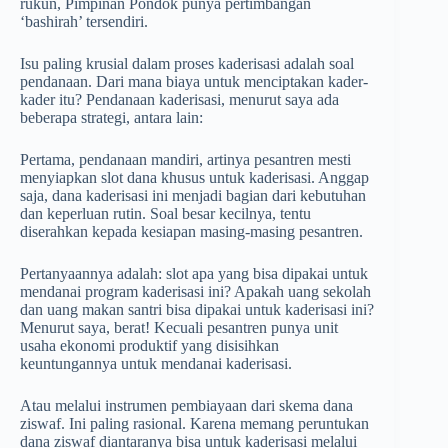
rukun, Pimpinan Pondok punya pertimbangan
‘bashirah’ tersendiri.
Isu paling krusial dalam proses kaderisasi adalah soal
pendanaan. Dari mana biaya untuk menciptakan kader-
kader itu? Pendanaan kaderisasi, menurut saya ada
beberapa strategi, antara lain:
Pertama, pendanaan mandiri, artinya pesantren mesti
menyiapkan slot dana khusus untuk kaderisasi. Anggap
saja, dana kaderisasi ini menjadi bagian dari kebutuhan
dan keperluan rutin. Soal besar kecilnya, tentu
diserahkan kepada kesiapan masing-masing pesantren.
Pertanyaannya adalah: slot apa yang bisa dipakai untuk
mendanai program kaderisasi ini? Apakah uang sekolah
dan uang makan santri bisa dipakai untuk kaderisasi ini?
Menurut saya, berat! Kecuali pesantren punya unit
usaha ekonomi produktif yang disisihkan
keuntungannya untuk mendanai kaderisasi.
Atau melalui instrumen pembiayaan dari skema dana
ziswaf. Ini paling rasional. Karena memang peruntukan
dana ziswaf diantaranya bisa untuk kaderisasi melalui