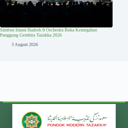
Simfoni Islami Hadroh ft Orchestra Buka Kemegahan
Panggung Gembira Tazakka 2026
3 August 2026