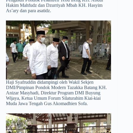
Hakim Mahfudz dan Dzurriyah Mbah KH. Hasyim
As’ary dan para asatidz.
Haji Syafruddin didampingi oleh Wakil Sekjen
DMI/Pimpinan Pondok Modern Tazakka Batang KH.
Anizar Masyhadi, Direktur Program DMI Buyung
Wijaya, Ketua Umum Forum Silaturahim Kiai-kiai
Muda Jawa Tengah Gus Akomadhien Sofa.