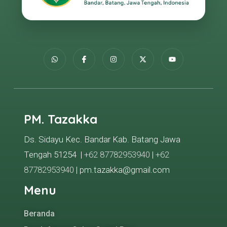
PM. Tazakka
Ds. Sidayu Kec. Bandar Kab. Batang Jawa
Tengah 51254 |
+62 87782953940
|
+62
87782953940
| pm.tazakka@gmail.com
Menu
Beranda