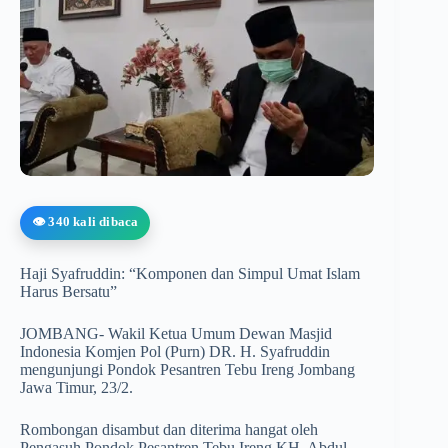
👁️ 340 kali dibaca
Haji Syafruddin: “Komponen dan Simpul Umat Islam
Harus Bersatu”
JOMBANG- Wakil Ketua Umum Dewan Masjid
Indonesia Komjen Pol (Purn) DR. H. Syafruddin
mengunjungi Pondok Pesantren Tebu Ireng Jombang
Jawa Timur, 23/2.
Rombongan disambut dan diterima hangat oleh
Pengasuh Pondok Pesantren Tebu Ireng KH. Abdul