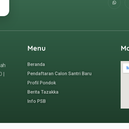
Menu
M
Beranda
gah
0
|
Pendaftaran Calon Santri Baru
Profil Pondok
Berita Tazakka
Info PSB