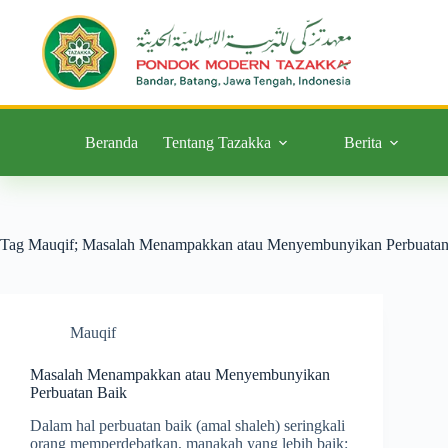
Beranda
Tentang Tazakka
Berita
Tag
Mauqif; Masalah Menampakkan atau Menyembunyikan Perbuatan
Mauqif
Masalah Menampakkan atau Menyembunyikan
Perbuatan Baik
Dalam hal perbuatan baik (amal shaleh) seringkali
orang memperdebatkan, manakah yang lebih baik: