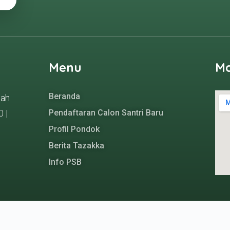
Menu
M
Beranda
gah
0
|
Pendaftaran Calon Santri Baru
Profil Pondok
Berita Tazakka
Info PSB