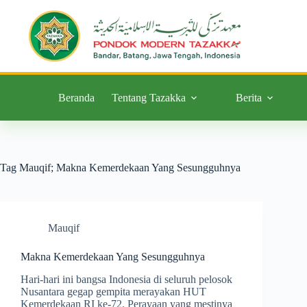
Beranda
Tentang Tazakka
Berita
Tag
Mauqif; Makna Kemerdekaan Yang Sesungguhnya
Mauqif
Makna Kemerdekaan Yang Sesungguhnya
Hari-hari ini bangsa Indonesia di seluruh pelosok
Nusantara gegap gempita merayakan HUT
Kemerdekaan RI ke-72. Perayaan yang mestinya