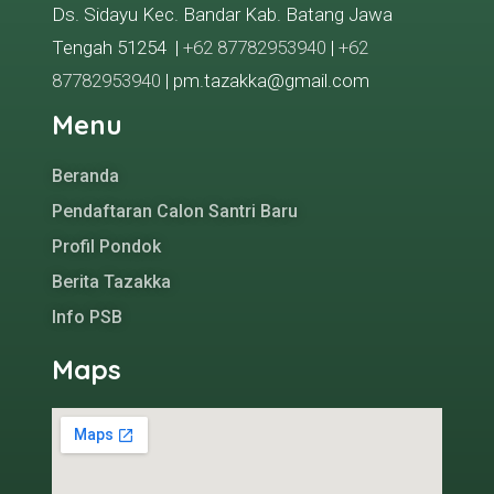
Ds. Sidayu Kec. Bandar Kab. Batang Jawa
Tengah 51254 |
+62 87782953940
|
+62
87782953940
| pm.tazakka@gmail.com
Menu
Beranda
Pendaftaran Calon Santri Baru
Profil Pondok
Berita Tazakka
Info PSB
Maps