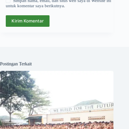
Simpan nama, email, dan situs web saya di Website ini
untuk komentar saya berikutnya.
Kirim Komentar
Postingan Terkait