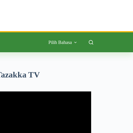
Pilih Bahasa
Tazakka TV