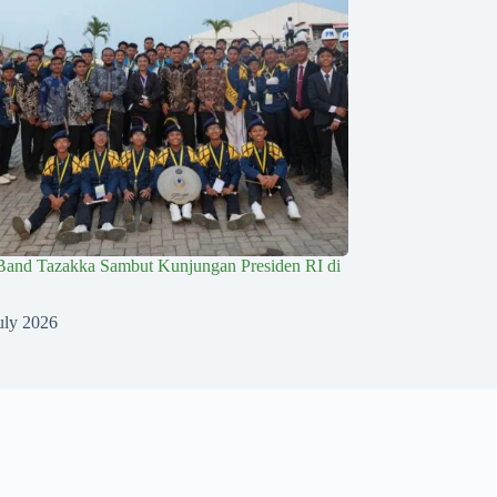
Band Tazakka Sambut Kunjungan Presiden RI di
uly 2026