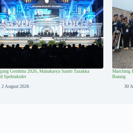
gung Gembira 2026, Mahakarya Santri Tazakka
Marching 
l Spektakuler
Batang
2 August 2026
30 J