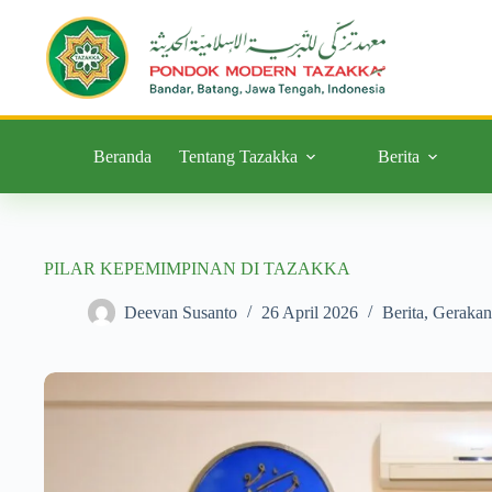
Beranda
Tentang Tazakka
Berita
PILAR KEPEMIMPINAN DI TAZAKKA
Deevan Susanto
26 April 2026
Berita
,
Gerakan