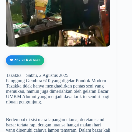
👁️ 267 kali dibaca
Tazakka – Sabtu, 2 Agustus 2025
Panggung Gembira 610 yang digelar Pondok Modern
Tazakka tidak hanya menghadirkan pentas seni yang
memukau, namun juga dimeriahkan oleh gelaran Bazar
UMKM Alumni yang menjadi daya tarik tersendiri bagi
ribuan pengunjung.
Bertempat di sisi utara lapangan utama, deretan stand
bazar tertata rapi dengan nuansa hangat malam hari
yang dipenuhi cahaya lampu temaram. Dalam bazar kali