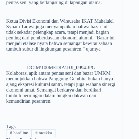
pentas seni yang berlangsung di lapangan utama.
Ketua Divisi Ekonomi dan Wirausaha IKAT Mahalalel
Syuara Taqwa juga menyampaikan bahwa bazar ini
tidak sekadar pelengkap acara, tetapi menjadi bagian
penting dari pemberdayaan ekonomi alumni. “Bazar ini
menjadi etalase nyata bahwa semangat kewirausahaan
tumbuh subur di lingkungan pesantren,” ujarnya
DCIM\100MEDIA\DJI_0994.JPG
Kolaborasi apik antara pentas seni dan bazar UMKM
menunjukkan bahwa Panggung Gembira bukan hanya
ajang ekspresi kultural santri, tetapi juga wahana sinergi
ekonomi umat. Semangat berkarya dan berdikari
tumbuh beriringan dalam bingkai dakwah dan
kemandirian pesantren.
Tags
#
headline
#
tazakka