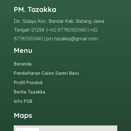
PM. Tazakka
Ds. Sidayu Kec. Bandar Kab. Batang Jawa
Tengah 51254 |
+62 87782953940
|
+62
87782953940
| pm.tazakka@gmail.com
Menu
Beranda
Pendaftaran Calon Santri Baru
Profil Pondok
Berita Tazakka
Info PSB
Maps