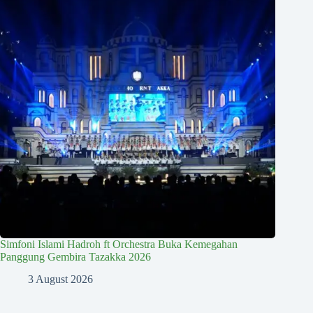
Simfoni Islami Hadroh ft Orchestra Buka Kemegahan
Panggung Gembira Tazakka 2026
3 August 2026