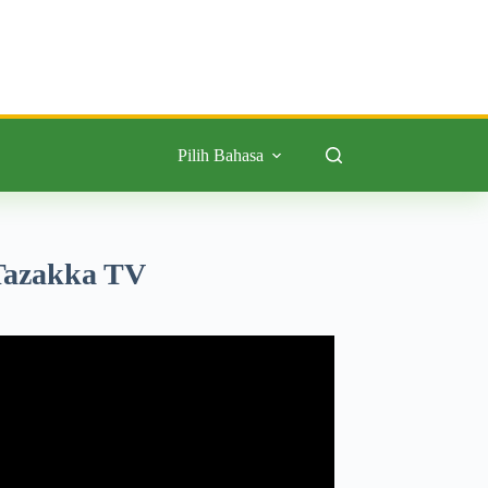
Pilih Bahasa
Tazakka TV