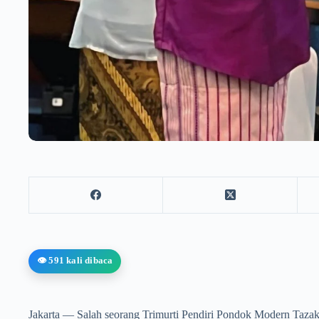
👁️ 591 kali dibaca
Jakarta — Salah seorang Trimurti Pendiri Pondok Modern Tazak