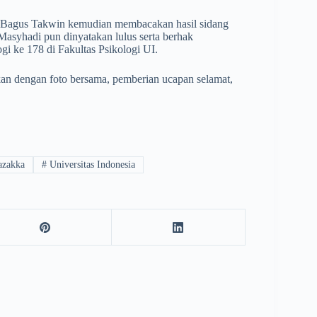
rof Bagus Takwin kemudian membacakan hasil sidang
asyhadi pun dinyatakan lulus serta berhak
gi ke 178 di Fakultas Psikologi UI.
tkan dengan foto bersama, pemberian ucapan selamat,
azakka
#
Universitas Indonesia