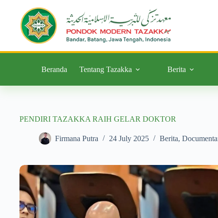
Beranda
Tentang Tazakka
Berita
PENDIRI TAZAKKA RAIH GELAR DOKTOR
Firmana Putra
24 July 2025
Berita
,
Documenta