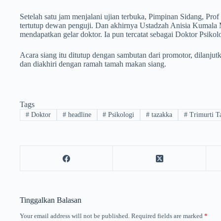
Setelah satu jam menjalani ujian terbuka, Pimpinan Sidang, P
tertutup dewan penguji. Dan akhirnya Ustadzah Anisia Kumala M
mendapatkan gelar doktor. Ia pun tercatat sebagai Doktor Psikolo
Acara siang itu ditutup dengan sambutan dari promotor, dilanju
dan diakhiri dengan ramah tamah makan siang.
Tags
#
Doktor
#
headline
#
Psikologi
#
tazakka
#
Trimurti T
Tinggalkan Balasan
Your email address will not be published.
Required fields are marked
*