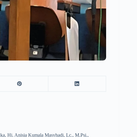
ka, Hj. Anisia Kumala Masyhadi, Lc., M.Psi.,