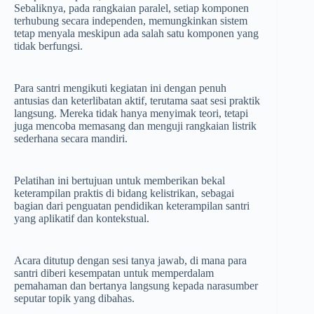
Sebaliknya, pada rangkaian paralel, setiap komponen
terhubung secara independen, memungkinkan sistem
tetap menyala meskipun ada salah satu komponen yang
tidak berfungsi.
Para santri mengikuti kegiatan ini dengan penuh
antusias dan keterlibatan aktif, terutama saat sesi praktik
langsung. Mereka tidak hanya menyimak teori, tetapi
juga mencoba memasang dan menguji rangkaian listrik
sederhana secara mandiri.
Pelatihan ini bertujuan untuk memberikan bekal
keterampilan praktis di bidang kelistrikan, sebagai
bagian dari penguatan pendidikan keterampilan santri
yang aplikatif dan kontekstual.
Acara ditutup dengan sesi tanya jawab, di mana para
santri diberi kesempatan untuk memperdalam
pemahaman dan bertanya langsung kepada narasumber
seputar topik yang dibahas.