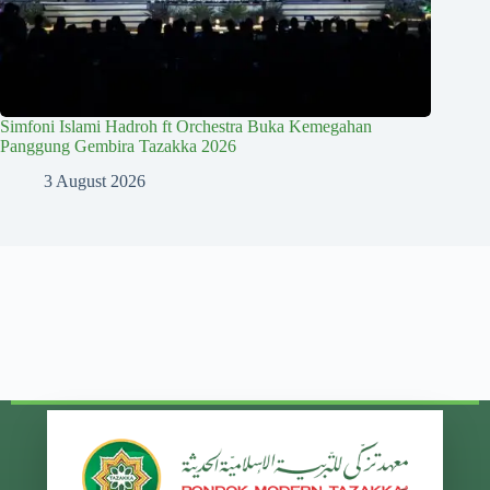
Simfoni Islami Hadroh ft Orchestra Buka Kemegahan
Panggung Gembira Tazakka 2026
3 August 2026