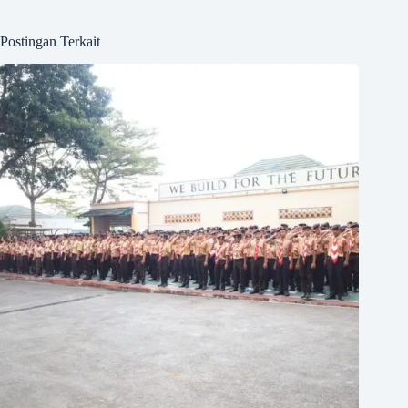
Postingan Terkait