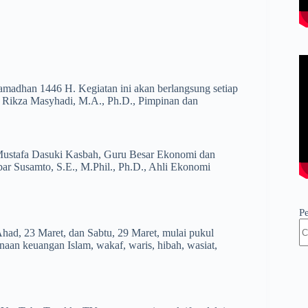
madhan 1446 H. Kegiatan ini akan berlangsung setiap
 Rikza Masyhadi, M.A., Ph.D., Pimpinan dan
r. Mustafa Dasuki Kasbah, Guru Besar Ekonomi dan
ar Susamto, S.E., M.Phil., Ph.D., Ahli Ekonomi
P
had, 23 Maret, dan Sabtu, 29 Maret, mulai pukul
naan keuangan Islam, wakaf, waris, hibah, wasiat,