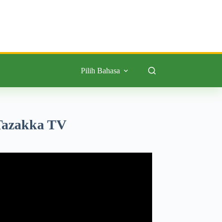
Pilih Bahasa
Tazakka TV