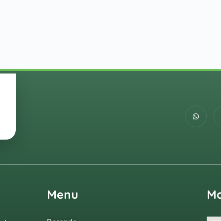
Menu
M