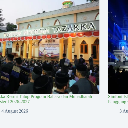
kka Resmi Tutup Program Bahasa dan Muhadharah
Simfoni Is
ter I 2026-2027
Panggung 
4 August 2026
3 Au