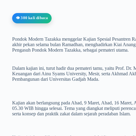
👁️ 300 kali dibaca
Pondok Modern Tazakka menggelar Kajian Spesial Pesantren Ra
akhir pekan selama bulan Ramadhan, menghadirkan Kiai Anang
Pengasuh Pondok Modern Tazakka, sebagai pemateri utama.
Dalam kajian ini, turut hadir dua pemateri tamu, yaitu Prof. D
Keuangan dari Ainu Syams University, Mesir, serta Akhmad Akb
Pembangunan dari Universitas Gadjah Mada.
Kajian akan berlangsung pada Ahad, 9 Maret, Ahad, 16 Maret, A
05.30 WIB hingga selesai. Tema yang diangkat meliputi perenca
serta konsep dan praktik zakat dalam sejarah peradaban Islam.