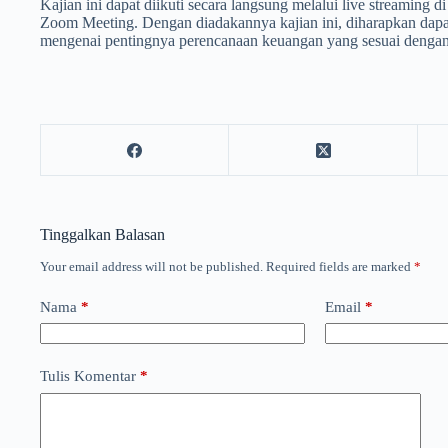
Kajian ini dapat diikuti secara langsung melalui live streaming 
Zoom Meeting. Dengan diadakannya kajian ini, diharapkan d
mengenai pentingnya perencanaan keuangan yang sesuai dengan 
Tinggalkan Balasan
Your email address will not be published.
Required fields are marked
*
Nama
*
Email
*
Tulis Komentar
*