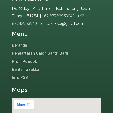
Ds. Sidayu Kec. Bandar Kab. Batang Jawa
Tengah 51254 |
+62 87782953940
|
+62
87782953940
| pm.tazakka@gmail.com
Menu
Beranda
Pendaftaran Calon Santri Baru
Profil Pondok
Berita Tazakka
Info PSB
Maps