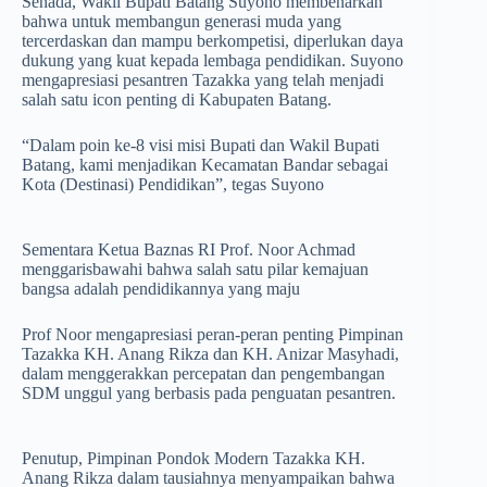
Senada, Wakil Bupati Batang Suyono membenarkan
bahwa untuk membangun generasi muda yang
tercerdaskan dan mampu berkompetisi, diperlukan daya
dukung yang kuat kepada lembaga pendidikan. Suyono
mengapresiasi pesantren Tazakka yang telah menjadi
salah satu icon penting di Kabupaten Batang.
“Dalam poin ke-8 visi misi Bupati dan Wakil Bupati
Batang, kami menjadikan Kecamatan Bandar sebagai
Kota (Destinasi) Pendidikan”, tegas Suyono
Sementara Ketua Baznas RI Prof. Noor Achmad
menggarisbawahi bahwa salah satu pilar kemajuan
bangsa adalah pendidikannya yang maju
Prof Noor mengapresiasi peran-peran penting Pimpinan
Tazakka KH. Anang Rikza dan KH. Anizar Masyhadi,
dalam menggerakkan percepatan dan pengembangan
SDM unggul yang berbasis pada penguatan pesantren.
Penutup, Pimpinan Pondok Modern Tazakka KH.
Anang Rikza dalam tausiahnya menyampaikan bahwa