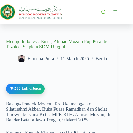
Menuju Indonesia Emas, Ahmad Muzani Puji Pesantren
Tazakka Siapkan SDM Unggul
Firmana Putra
11 March 2025
Berita
👁️ 287 kali dibaca
Batang- Pondok Modern Tazakka menggelar
Silaturahmi Akbar, Buka Puasa Ramadhan dan Sholat
Tarowih bersama Ketua MPR RI H. Ahmad Muzani, di
Bandar Batang Jawa Tengah, 9 Maret 2025
Pimpinan Pondok Modern Tazakka KH. Anizar