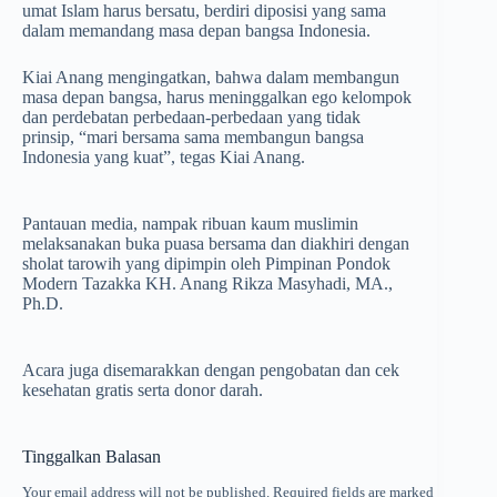
umat Islam harus bersatu, berdiri diposisi yang sama
dalam memandang masa depan bangsa Indonesia.
Kiai Anang mengingatkan, bahwa dalam membangun
masa depan bangsa, harus meninggalkan ego kelompok
dan perdebatan perbedaan-perbedaan yang tidak
prinsip, “mari bersama sama membangun bangsa
Indonesia yang kuat”, tegas Kiai Anang.
Pantauan media, nampak ribuan kaum muslimin
melaksanakan buka puasa bersama dan diakhiri dengan
sholat tarowih yang dipimpin oleh Pimpinan Pondok
Modern Tazakka KH. Anang Rikza Masyhadi, MA.,
Ph.D.
Acara juga disemarakkan dengan pengobatan dan cek
kesehatan gratis serta donor darah.
Tinggalkan Balasan
Your email address will not be published.
Required fields are marked