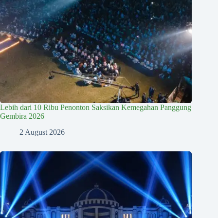
Lebih dari 10 Ribu Penonton Saksikan Kemegahan Panggung
Gembira 2026
2 August 2026