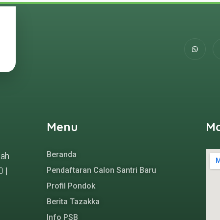
Menu
M
Beranda
gah
0
|
Pendaftaran Calon Santri Baru
Profil Pondok
Berita Tazakka
Info PSB