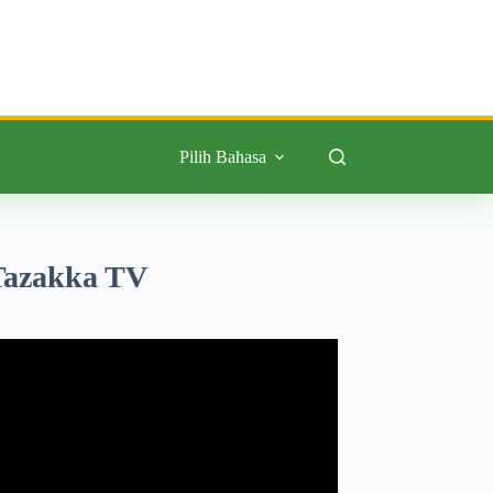
Pilih Bahasa
Tazakka TV