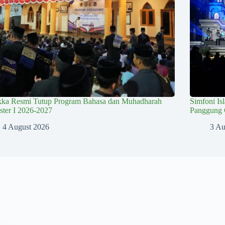
kka Resmi Tutup Program Bahasa dan Muhadharah
Simfoni Is
ter I 2026-2027
Panggung 
4 August 2026
3 Au