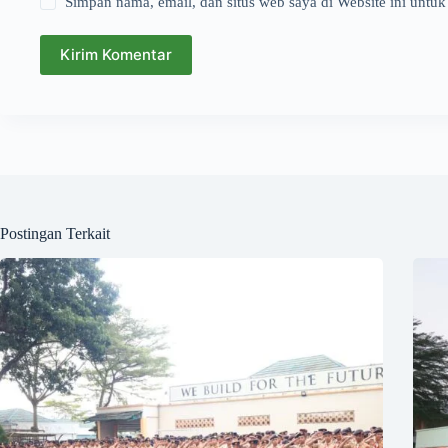
Simpan nama, email, dan situs web saya di Website ini untuk
Kirim Komentar
Postingan Terkait