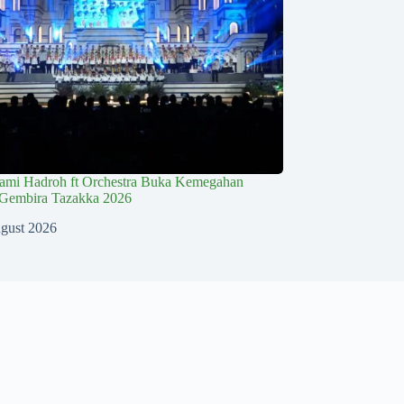
lami Hadroh ft Orchestra Buka Kemegahan
Gembira Tazakka 2026
gust 2026