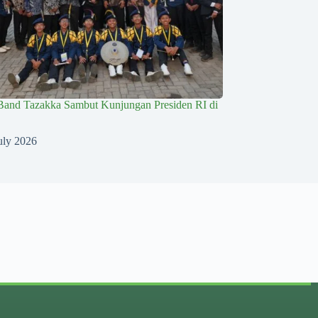
Band Tazakka Sambut Kunjungan Presiden RI di
uly 2026