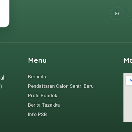
Menu
M
Beranda
gah
0
|
Pendaftaran Calon Santri Baru
Profil Pondok
Berita Tazakka
Info PSB