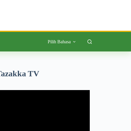
Pilih Bahasa
Tazakka TV