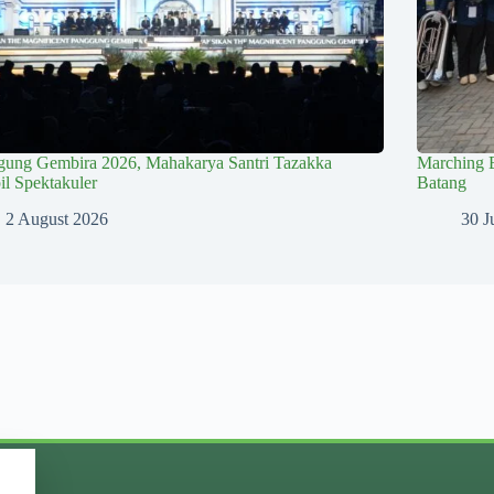
gung Gembira 2026, Mahakarya Santri Tazakka
Marching 
l Spektakuler
Batang
2 August 2026
30 J