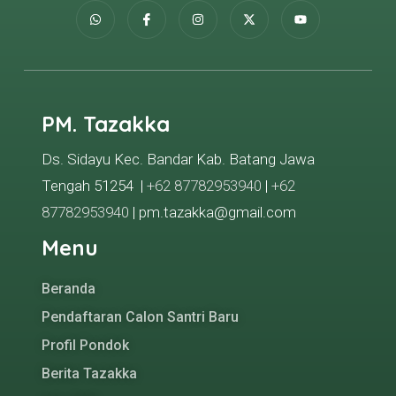
PM. Tazakka
Ds. Sidayu Kec. Bandar Kab. Batang Jawa
Tengah 51254 |
+62 87782953940
|
+62
87782953940
| pm.tazakka@gmail.com
Menu
Beranda
Pendaftaran Calon Santri Baru
Profil Pondok
Berita Tazakka