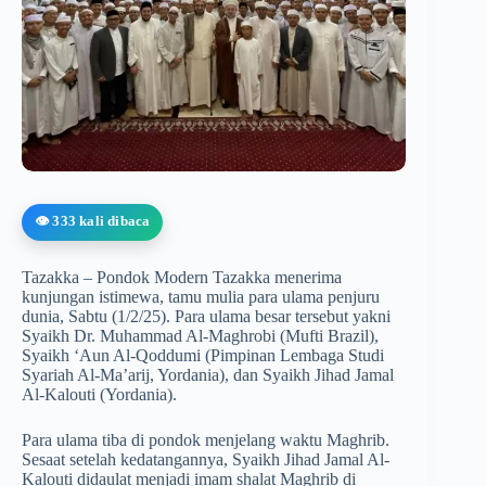
👁️ 333 kali dibaca
Tazakka – Pondok Modern Tazakka menerima
kunjungan istimewa, tamu mulia para ulama penjuru
dunia, Sabtu (1/2/25). Para ulama besar tersebut yakni
Syaikh Dr. Muhammad Al-Maghrobi (Mufti Brazil),
Syaikh ‘Aun Al-Qoddumi (Pimpinan Lembaga Studi
Syariah Al-Ma’arij, Yordania), dan Syaikh Jihad Jamal
Al-Kalouti (Yordania).
Para ulama tiba di pondok menjelang waktu Maghrib.
Sesaat setelah kedatangannya, Syaikh Jihad Jamal Al-
Kalouti didaulat menjadi imam shalat Maghrib di