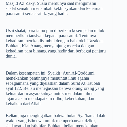
Masjid Az-Zaky. Suara merdunya saat mengimami
shalat semakin menambah kekhusyukan dan keharuan
para santri serta asatidz yang hadir.
Usai shalat, para tamu pun diberikan kesempatan untuk
memberikan tausiyah kepada para santri. Tentunya
kehadiran mereka disambut dengan baik oleh Tazakka.
Bahkan, Kiai Anang menyanjung mereka dengan
kehadiran para bintang yang hadir dari berbagai penjuru
dunia.
Dalam kesempatan ini, Syaikh ‘Aun Al-Qoddumi
menekankan pentingnya menuntut ilmu agama
sebagaimana yang dijelaskan dalam Surat At-Taubah
ayat 122. Beliau menegaskan bahwa orang-orang yang
keluar dari masyarakatnya untuk mendalami ilmu
agama akan mendapatkan ridho, keberkahan, dan
kebaikan dari Allah.
Beliau juga mengingatkan bahwa bulan Sya’ban adalah
waktu yang istimewa untuk memperbanyak dzikir,
shalawat, dan istighfar. Bahkan, beliau menekankan