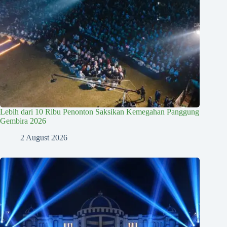
Lebih dari 10 Ribu Penonton Saksikan Kemegahan Panggung
Gembira 2026
2 August 2026