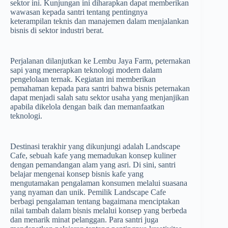
sektor ini. Kunjungan ini diharapkan dapat memberikan
wawasan kepada santri tentang pentingnya
keterampilan teknis dan manajemen dalam menjalankan
bisnis di sektor industri berat.
Perjalanan dilanjutkan ke Lembu Jaya Farm, peternakan
sapi yang menerapkan teknologi modern dalam
pengelolaan ternak. Kegiatan ini memberikan
pemahaman kepada para santri bahwa bisnis peternakan
dapat menjadi salah satu sektor usaha yang menjanjikan
apabila dikelola dengan baik dan memanfaatkan
teknologi.
Destinasi terakhir yang dikunjungi adalah Landscape
Cafe, sebuah kafe yang memadukan konsep kuliner
dengan pemandangan alam yang asri. Di sini, santri
belajar mengenai konsep bisnis kafe yang
mengutamakan pengalaman konsumen melalui suasana
yang nyaman dan unik. Pemilik Landscape Cafe
berbagi pengalaman tentang bagaimana menciptakan
nilai tambah dalam bisnis melalui konsep yang berbeda
dan menarik minat pelanggan. Para santri juga