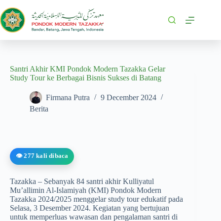
Santri Akhir KMI Pondok Modern Tazakka Gelar
Study Tour ke Berbagai Bisnis Sukses di Batang
Firmana Putra
9 December 2024
Berita
👁️ 277 kali dibaca
Tazakka – Sebanyak 84 santri akhir Kulliyatul
Mu’allimin Al-Islamiyah (KMI) Pondok Modern
Tazakka 2024/2025 menggelar study tour edukatif pada
Selasa, 3 Desember 2024. Kegiatan yang bertujuan
untuk memperluas wawasan dan pengalaman santri di