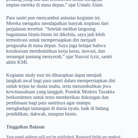
impian mereka di masa depan,” ujar Ustadz Alam.
Para santri pun menyambut antusias kegiatan ini.
Mereka mengaku mendapatkan banyak inspirasi dari
perjalanan tersebut. “Setelah melihat langsung
bagaimana bisnis-bisnis ini dikelola, saya jadi lebih
termotivasi untuk mempersiapkan diri menjadi
pengusaha di masa depan. Saya juga belajar bahwa
kesuksesan membutuhkan kerja keras, inovasi, dan
semangat pantang menyerah,” ujar Nauval Aziz, santri
akhir KMI.
Kegiatan study tour ini diharapkan dapat menjadi
langkah awal bagi para santri dalam mempersiapkan diri
untuk terjun ke dunia usaha, serta menumbuhkan jiwa
kewirausahaan yang tangguh. Pondok Modern Tazakka
berkomitmen untuk terus memberikan dukungan dan
pembinaan bagi para santrinya agar mampu
menghadapi tantangan di dunia nyata, baik di bidang
pendidikan, dakwah, maupun bisnis.
Tinggalkan Balasan
Your email address will not be published.
Required fields are marked