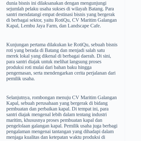
dunia bisnis ini dilaksanakan dengan mengunjungi
sejumlah pelaku usaha sukses di wilayah Batang. Para
santri mendatangi empat destinasi bisnis yang bergerak
di berbagai sektor, yaitu RotiQu, CV Maritim Galangan
Kapal, Lembu Jaya Farm, dan Landscape Cafe.
Kunjungan pertama dilakukan ke RotiQu, sebuah bisnis
roti yang berada di Batang dan menjadi salah satu
merek lokal yang dikenal di berbagai daerah. Di sini,
para santri diajak untuk melihat langsung proses
produksi roti mulai dari bahan baku hingga
pengemasan, serta mendengarkan cerita perjalanan dari
pemilik usaha.
Selanjutnya, rombongan menuju CV Maritim Galangan
Kapal, sebuah perusahaan yang bergerak di bidang
pembuatan dan perbaikan kapal. Di tempat ini, para
santri diajak mengenal lebih dalam tentang industri
maritim, khususnya proses pembuatan kapal dan
pengelolaan galangan kapal. Pemilik usaha juga berbagi
pengalaman mengenai tantangan yang dihadapi dalam
menjaga kualitas dan ketepatan waktu produksi di