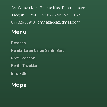
Ds. Sidayu Kec. Bandar Kab. Batang Jawa
Tengah 51254 |
+62 87782953940
|
+62
87782953940
| pm.tazakka@gmail.com
Menu
Beranda
Pendaftaran Calon Santri Baru
Profil Pondok
Berita Tazakka
Info PSB
Maps