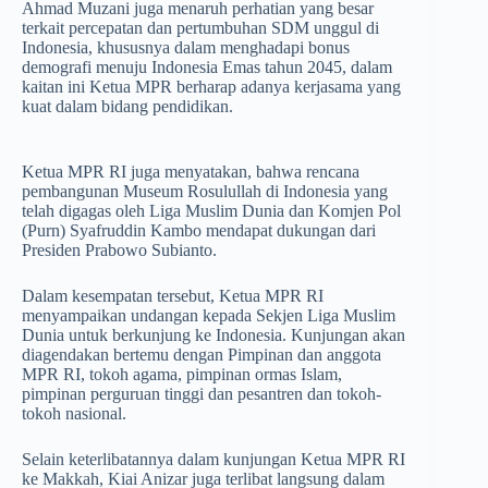
Ahmad Muzani juga menaruh perhatian yang besar
terkait percepatan dan pertumbuhan SDM unggul di
Indonesia, khususnya dalam menghadapi bonus
demografi menuju Indonesia Emas tahun 2045, dalam
kaitan ini Ketua MPR berharap adanya kerjasama yang
kuat dalam bidang pendidikan.
Ketua MPR RI juga menyatakan, bahwa rencana
pembangunan Museum Rosulullah di Indonesia yang
telah digagas oleh Liga Muslim Dunia dan Komjen Pol
(Purn) Syafruddin Kambo mendapat dukungan dari
Presiden Prabowo Subianto.
Dalam kesempatan tersebut, Ketua MPR RI
menyampaikan undangan kepada Sekjen Liga Muslim
Dunia untuk berkunjung ke Indonesia. Kunjungan akan
diagendakan bertemu dengan Pimpinan dan anggota
MPR RI, tokoh agama, pimpinan ormas Islam,
pimpinan perguruan tinggi dan pesantren dan tokoh-
tokoh nasional.
Selain keterlibatannya dalam kunjungan Ketua MPR RI
ke Makkah, Kiai Anizar juga terlibat langsung dalam