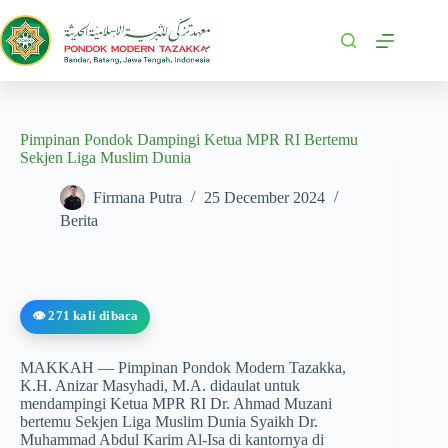
Pimpinan Pondok Dampingi Ketua MPR RI Bertemu
Sekjen Liga Muslim Dunia
Firmana Putra
25 December 2024
Berita
👁️ 271 kali dibaca
MAKKAH — Pimpinan Pondok Modern Tazakka,
K.H. Anizar Masyhadi, M.A. didaulat untuk
mendampingi Ketua MPR RI Dr. Ahmad Muzani
bertemu Sekjen Liga Muslim Dunia Syaikh Dr.
Muhammad Abdul Karim Al-Isa di kantornya di