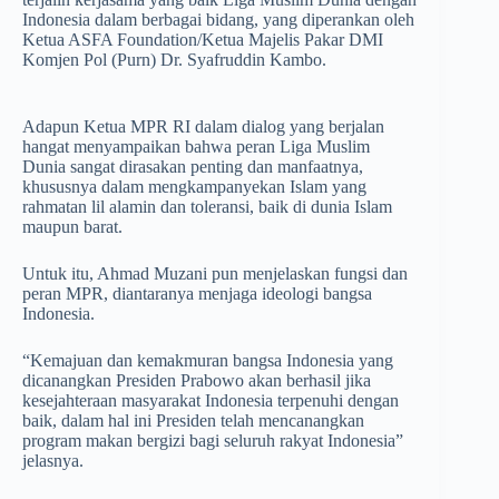
Indonesia dalam berbagai bidang, yang diperankan oleh
Ketua ASFA Foundation/Ketua Majelis Pakar DMI
Komjen Pol (Purn) Dr. Syafruddin Kambo.
Adapun Ketua MPR RI dalam dialog yang berjalan
hangat menyampaikan bahwa peran Liga Muslim
Dunia sangat dirasakan penting dan manfaatnya,
khususnya dalam mengkampanyekan Islam yang
rahmatan lil alamin dan toleransi, baik di dunia Islam
maupun barat.
Untuk itu, Ahmad Muzani pun menjelaskan fungsi dan
peran MPR, diantaranya menjaga ideologi bangsa
Indonesia.
“Kemajuan dan kemakmuran bangsa Indonesia yang
dicanangkan Presiden Prabowo akan berhasil jika
kesejahteraan masyarakat Indonesia terpenuhi dengan
baik, dalam hal ini Presiden telah mencanangkan
program makan bergizi bagi seluruh rakyat Indonesia”
jelasnya.