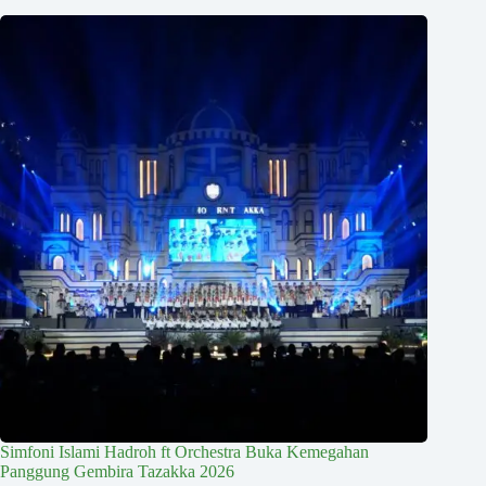
Simfoni Islami Hadroh ft Orchestra Buka Kemegahan
Panggung Gembira Tazakka 2026