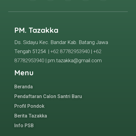
PM. Tazakka
Ds. Sidayu Kec. Bandar Kab. Batang Jawa
Tengah 51254 |
+62 87782953940
|
+62
87782953940
| pm.tazakka@gmail.com
Menu
Beranda
Pendaftaran Calon Santri Baru
Profil Pondok
Berita Tazakka
Info PSB