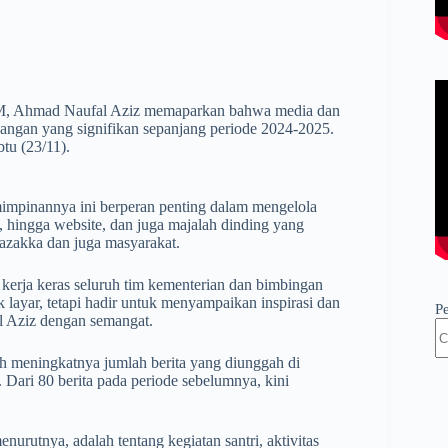
PPM, Ahmad Naufal Aziz memaparkan bahwa media dan
angan yang signifikan sepanjang periode 2024-2025.
tu (23/11).
mpinannya ini berperan penting dalam mengelola
, hingga website, dan juga majalah dinding yang
Tazakka dan juga masyarakat.
n kerja keras seluruh tim kementerian dan bimbingan
 layar, tetapi hadir untuk menyampaikan inspirasi dan
P
 Aziz dengan semangat.
ah meningkatnya jumlah berita yang diunggah di
ari 80 berita pada periode sebelumnya, kini
nurutnya, adalah tentang kegiatan santri, aktivitas