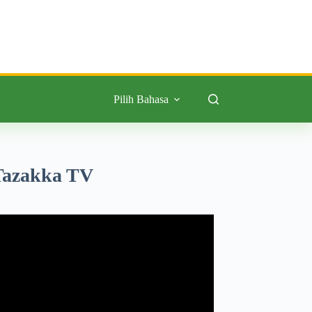
Pilih Bahasa
Tazakka TV