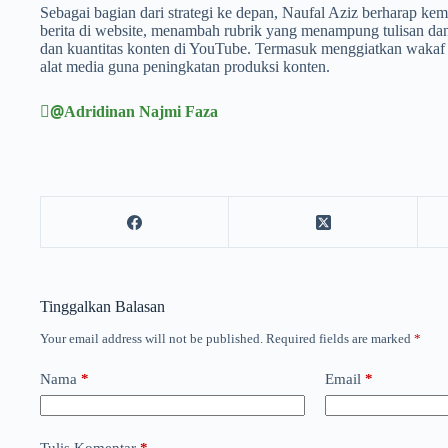
Sebagai bagian dari strategi ke depan, Naufal Aziz berharap k
berita di website, menambah rubrik yang menampung tulisan dan 
dan kuantitas konten di YouTube. Termasuk menggiatkan wakaf
alat media guna peningkatan produksi konten.
@ِAdridinan Najmi Faza
Tinggalkan Balasan
Your email address will not be published.
Required fields are marked
*
Nama
*
Email
*