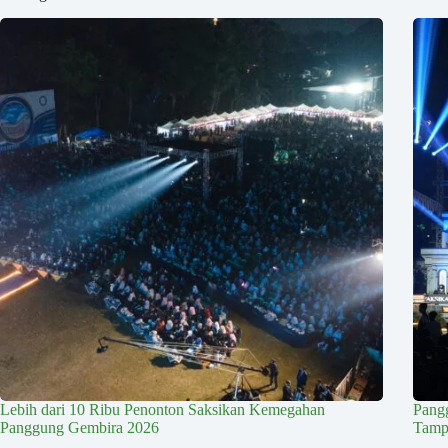
Lebih dari 10 Ribu Penonton Saksikan Kemegahan
Pang
Panggung Gembira 2026
Tampi