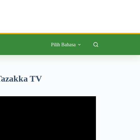
Pilih Bahasa
Tazakka TV