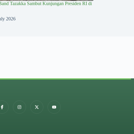
Band Tazakka Sambut Kunjungan Presiden RI di
uly 2026