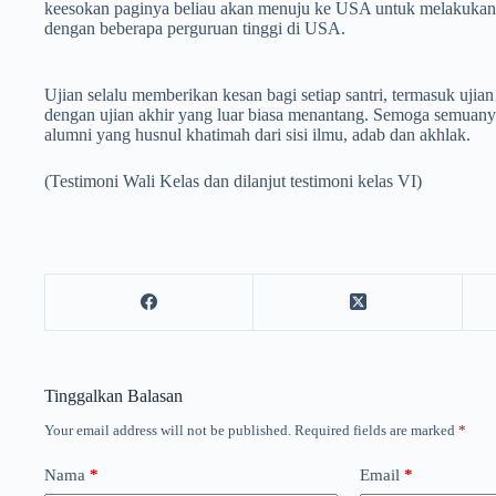
keesokan paginya beliau akan menuju ke USA untuk melakukan
dengan beberapa perguruan tinggi di USA.
Ujian selalu memberikan kesan bagi setiap santri, termasuk ujian
dengan ujian akhir yang luar biasa menantang. Semoga semuanya 
alumni yang husnul khatimah dari sisi ilmu, adab dan akhlak.
(Testimoni Wali Kelas dan dilanjut testimoni kelas VI)
Tinggalkan Balasan
Your email address will not be published.
Required fields are marked
*
Nama
*
Email
*