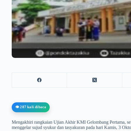
👁️ 287 kali dibaca
Mengakhiri rangkaian Ujian Akhir KMI Gelombang Pertama, se
menggelar sujud syukur dan tasyakuran pada hari Kamis, 3 Okt