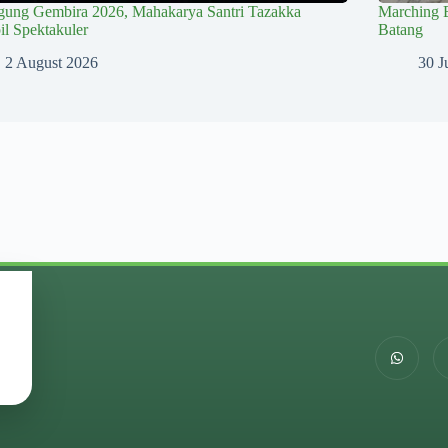
gung Gembira 2026, Mahakarya Santri Tazakka
Marching 
l Spektakuler
Batang
2 August 2026
30 J