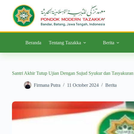
Beranda
Tentang Tazakka
Berita
Santri Akhir Tutup Ujian Dengan Sujud Syukur dan Tasyakuran
Firmana Putra
11 October 2024
Berita