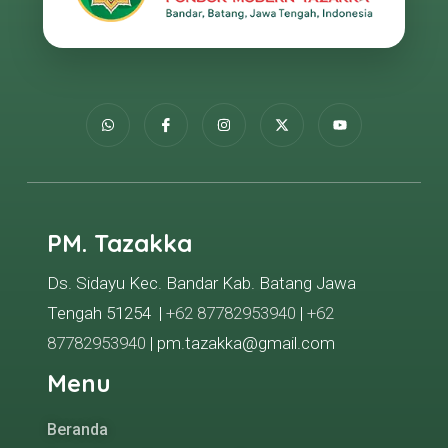
PM. Tazakka
Ds. Sidayu Kec. Bandar Kab. Batang Jawa
Tengah 51254 |
+62 87782953940
|
+62
87782953940
| pm.tazakka@gmail.com
Menu
Beranda