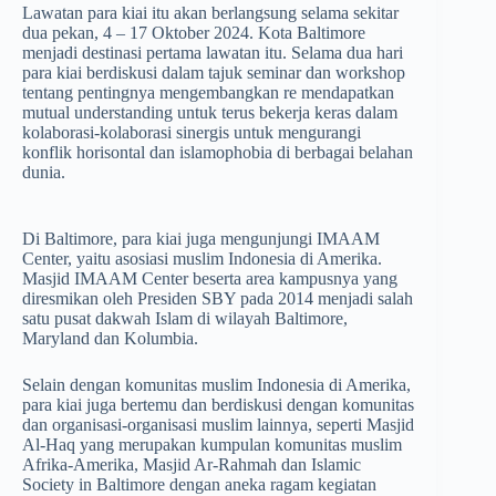
Lawatan para kiai itu akan berlangsung selama sekitar
dua pekan, 4 – 17 Oktober 2024. Kota Baltimore
menjadi destinasi pertama lawatan itu. Selama dua hari
para kiai berdiskusi dalam tajuk seminar dan workshop
tentang pentingnya mengembangkan re mendapatkan
mutual understanding untuk terus bekerja keras dalam
kolaborasi-kolaborasi sinergis untuk mengurangi
konflik horisontal dan islamophobia di berbagai belahan
dunia.
Di Baltimore, para kiai juga mengunjungi IMAAM
Center, yaitu asosiasi muslim Indonesia di Amerika.
Masjid IMAAM Center beserta area kampusnya yang
diresmikan oleh Presiden SBY pada 2014 menjadi salah
satu pusat dakwah Islam di wilayah Baltimore,
Maryland dan Kolumbia.
Selain dengan komunitas muslim Indonesia di Amerika,
para kiai juga bertemu dan berdiskusi dengan komunitas
dan organisasi-organisasi muslim lainnya, seperti Masjid
Al-Haq yang merupakan kumpulan komunitas muslim
Afrika-Amerika, Masjid Ar-Rahmah dan Islamic
Society in Baltimore dengan aneka ragam kegiatan