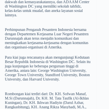
dakwah dan kemasyarakatannya, dan ADAAM Center
di Washington DC yang memiliki sekolah tahfidz,
kelas-kelas untuk mualaf, dan aneka layanan sosial
lainnya.
Perhimpunan Pengasuh Pesantren Indonesia bersama
dengan Departemen Kerjasama Luar Negeri Pesantren
Darunnajah akan terus menjalin komunikasi dan
meningkatkan kerjasama-kerjasama dengan komunitas
dan organisasi-organisasi di Amerika.
Para kiai juga rencananya akan mengunjungi Kedutaan
Besar Republik Indonesia di Washington DC. Selain itu
juga kunjungan ke beberapa perguruan tinggi di
Amerika, antara lain: George Washington University,
George Town University, Standford University, Boston
University, dan Harvard University.
Rombongan kiai terdiri dari: Dr. KH. Sofwan Manaf,
M.Si (Darunnajah), Dr. KH. M. Tata Taufik (Al-Ikhlas
Kuningan), Dr. KH. Ikhwan Hadiyin (Darul Azhar,
Rangkasbitung), KH. Anang Rikza Masyhadi, M.A.,