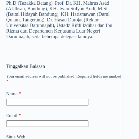
Ph.D (Tazakka Batang), Prof. Dr. KH. Mahrus Asad
(Al-Ihsan, Bandung), KH. Iwan Sofyan Andi, M.Si
(Baitul Hidayah Bandung), KH. Harismawan (Darul
Qolam, Tangerang), Dr. Hasan Darojat (Rektor
Universitas Darunnajah), Ustadz Rifdi Izdihar dan Ibu
Rizma dari Departemen Kerjasama Luar Negeri
Darunnajah, serta beberapa delegasi lainnya.
Tinggalkan Balasan
Your email address will not be published.
Required fields are marked
*
Nama
*
Email
*
Situs Web