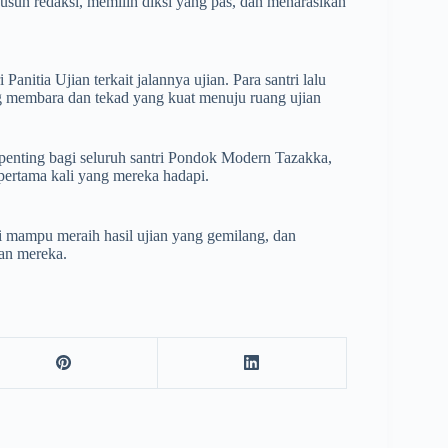
un redaksi, memilih diksi yang pas, dan menarasikan
itia Ujian terkait jalannya ujian. Para santri lalu
membara dan tekad yang kuat menuju ruang ujian
enting bagi seluruh santri Pondok Modern Tazakka,
 pertama kali yang mereka hadapi.
i mampu meraih hasil ujian yang gemilang, dan
an mereka.