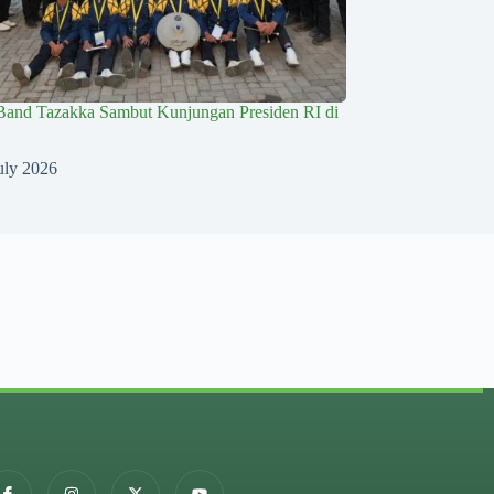
Band Tazakka Sambut Kunjungan Presiden RI di
uly 2026