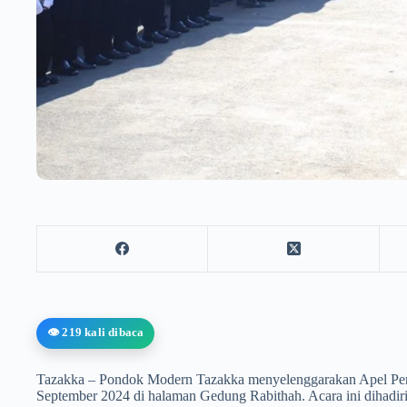
👁️ 219 kali dibaca
Tazakka – Pondok Modern Tazakka menyelenggarakan Apel Pemb
September 2024 di halaman Gedung Rabithah. Acara ini dihadi