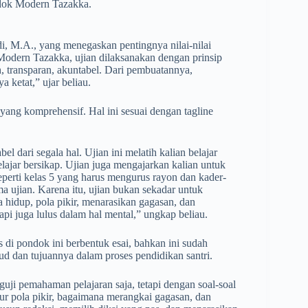
ondok Modern Tazakka.
, M.A., yang menegaskan pentingnya nilai-nilai
Modern Tazakka, ujian dilaksanakan dengan prinsip
h, transparan, akuntabel. Dari pembuatannya,
a ketat,” ujar beliau.
yang komprehensif. Hal ini sesuai dengan tagline
bel dari segala hal. Ujian ini melatih kalian belajar
lajar bersikap. Ujian juga mengajarkan kalian untuk
eperti kelas 5 yang harus mengurus rayon dan kader-
 ujian. Karena itu, ujian bukan sekadar untuk
 hidup, pola pikir, menarasikan gagasan, dan
api juga lulus dalam hal mental,” ungkap beliau.
 di pondok ini berbentuk esai, bahkan ini sudah
 dan tujuannya dalam proses pendidikan santri.
uji pemahaman pelajaran saja, tetapi dengan soal-soal
ur pola pikir, bagaimana merangkai gagasan, dan