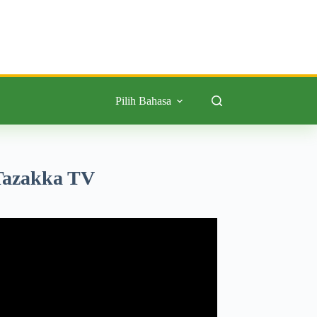
Pilih Bahasa
Tazakka TV