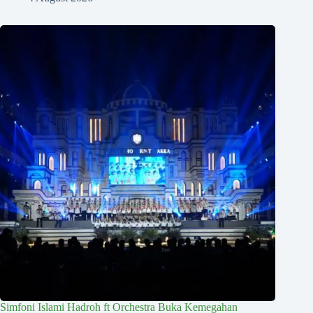
Simfoni Islami Hadroh ft Orchestra Buka Kemegahan