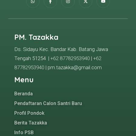
PM. Tazakka
Ds. Sidayu Kec. Bandar Kab. Batang Jawa
Tengah 51254 |
+62 87782953940
|
+62
87782953940
| pm.tazakka@gmail.com
Menu
Beranda
Pendaftaran Calon Santri Baru
Profil Pondok
Berita Tazakka
Info PSB