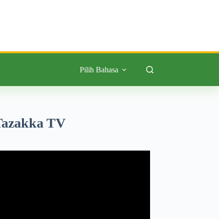
Pilih Bahasa
Tazakka TV