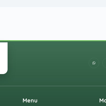
Menu
M