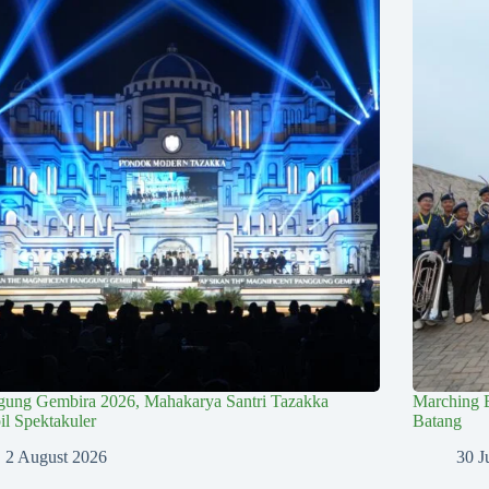
gung Gembira 2026, Mahakarya Santri Tazakka
Marching 
l Spektakuler
Batang
2 August 2026
30 J