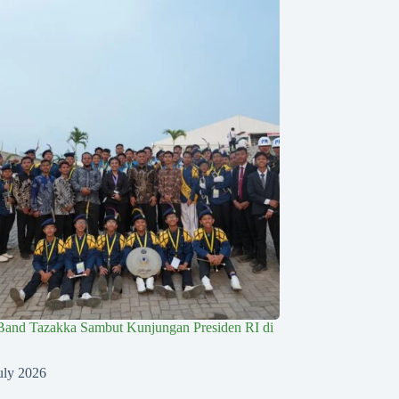
Band Tazakka Sambut Kunjungan Presiden RI di
uly 2026