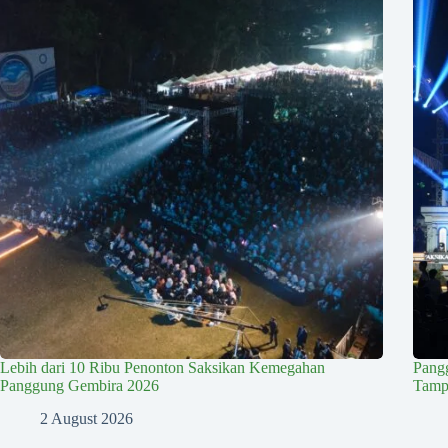
Lebih dari 10 Ribu Penonton Saksikan Kemegahan
Pang
Panggung Gembira 2026
Tampi
2 August 2026