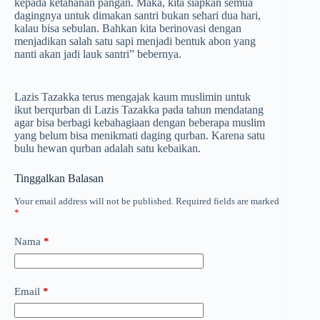
kepada ketahanan pangan. Maka, kita siapkan semua
dagingnya untuk dimakan santri bukan sehari dua hari,
kalau bisa sebulan. Bahkan kita berinovasi dengan
menjadikan salah satu sapi menjadi bentuk abon yang
nanti akan jadi lauk santri” bebernya.
Lazis Tazakka terus mengajak kaum muslimin untuk
ikut berqurban di Lazis Tazakka pada tahun mendatang
agar bisa berbagi kebahagiaan dengan beberapa muslim
yang belum bisa menikmati daging qurban. Karena satu
bulu hewan qurban adalah satu kebaikan.
Tinggalkan Balasan
Your email address will not be published.
Required fields are marked
*
Nama
*
Email
*