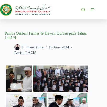
Panitia Qurban Terima 49 Hewan Qurban pada Tahun
1445 H
Firmana Putra
18 June 2024
Berita
,
LAZIS