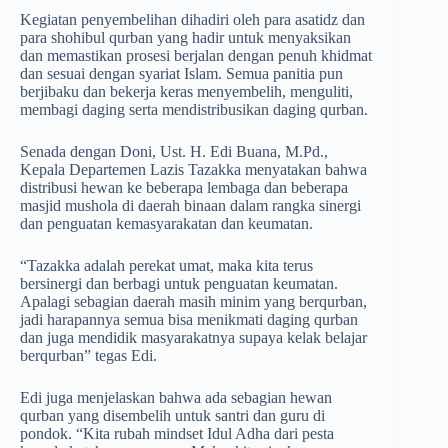
Kegiatan penyembelihan dihadiri oleh para asatidz dan
para shohibul qurban yang hadir untuk menyaksikan
dan memastikan prosesi berjalan dengan penuh khidmat
dan sesuai dengan syariat Islam. Semua panitia pun
berjibaku dan bekerja keras menyembelih, menguliti,
membagi daging serta mendistribusikan daging qurban.
Senada dengan Doni, Ust. H. Edi Buana, M.Pd.,
Kepala Departemen Lazis Tazakka menyatakan bahwa
distribusi hewan ke beberapa lembaga dan beberapa
masjid mushola di daerah binaan dalam rangka sinergi
dan penguatan kemasyarakatan dan keumatan.
“Tazakka adalah perekat umat, maka kita terus
bersinergi dan berbagi untuk penguatan keumatan.
Apalagi sebagian daerah masih minim yang berqurban,
jadi harapannya semua bisa menikmati daging qurban
dan juga mendidik masyarakatnya supaya kelak belajar
berqurban” tegas Edi.
Edi juga menjelaskan bahwa ada sebagian hewan
qurban yang disembelih untuk santri dan guru di
pondok. “Kita rubah mindset Idul Adha dari pesta