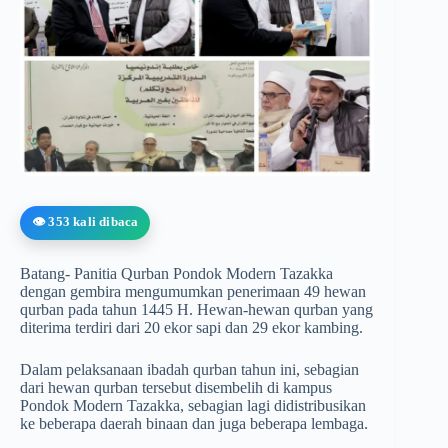
👁️ 353 kali dibaca
Batang- Panitia Qurban Pondok Modern Tazakka
dengan gembira mengumumkan penerimaan 49 hewan
qurban pada tahun 1445 H. Hewan-hewan qurban yang
diterima terdiri dari 20 ekor sapi dan 29 ekor kambing.
Dalam pelaksanaan ibadah qurban tahun ini, sebagian
dari hewan qurban tersebut disembelih di kampus
Pondok Modern Tazakka, sebagian lagi didistribusikan
ke beberapa daerah binaan dan juga beberapa lembaga.