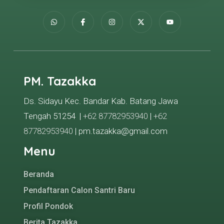
PM. Tazakka
Ds. Sidayu Kec. Bandar Kab. Batang Jawa
Tengah 51254 |
+62 87782953940
|
+62
87782953940
| pm.tazakka@gmail.com
Menu
Beranda
Pendaftaran Calon Santri Baru
Profil Pondok
Berita Tazakka