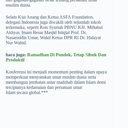
muslim dunia.
Selain Kiai Anang dan Ketua ASFA Foundation,
delegasi Indonesia juga diwakili oleh sejumlah tokoh
terkemuka, seperti Rois Syuriah PBNU KH. Miftahul
Akhyar, Imam Besar Masjid Istiqlal Prof. Dr.
Nasaruddin Umar, Wakil Ketua DPR RI Dr. Hidayat
Nur Wahid.
baca juga:
Ramadhan Di Pondok, Tetap Sibuk Dan
Produktif
Konferensi ini menjadi momentum penting dalam upaya
memperkuat menyatukan umat muslim dunia serta
membangun jembatan antar madzhab dalam Islam demi
terciptanya kedamaian dan persatuan umat
Islam secara global.***