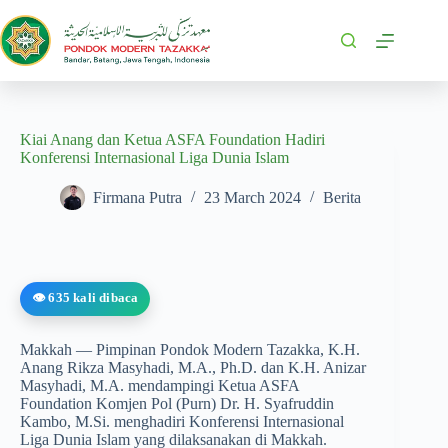
Kiai Anang dan Ketua ASFA Foundation Hadiri
Konferensi Internasional Liga Dunia Islam
Firmana Putra
23 March 2024
Berita
👁️ 635 kali dibaca
Makkah — Pimpinan Pondok Modern Tazakka, K.H.
Anang Rikza Masyhadi, M.A., Ph.D. dan K.H. Anizar
Masyhadi, M.A. mendampingi Ketua ASFA
Foundation Komjen Pol (Purn) Dr. H. Syafruddin
Kambo, M.Si. menghadiri Konferensi Internasional
Liga Dunia Islam yang dilaksanakan di Makkah.