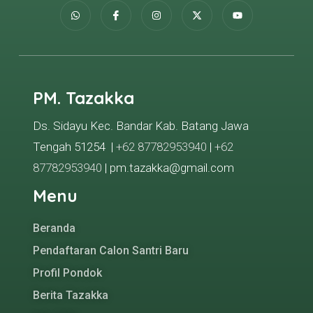
PM. Tazakka
Ds. Sidayu Kec. Bandar Kab. Batang Jawa
Tengah 51254 |
+62 87782953940
|
+62
87782953940
| pm.tazakka@gmail.com
Menu
Beranda
Pendaftaran Calon Santri Baru
Profil Pondok
Berita Tazakka