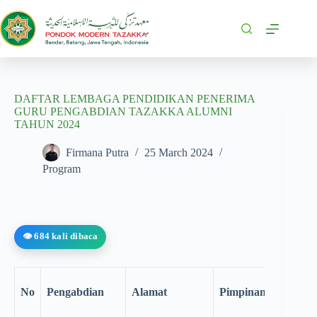
DAFTAR LEMBAGA PENDIDIKAN PENERIMA
GURU PENGABDIAN TAZAKKA ALUMNI
TAHUN 2024
Firmana Putra
25 March 2024
Program
👁️ 684 kali dibaca
No
Pengabdian
Alamat
Pimpinan/Pengasuh