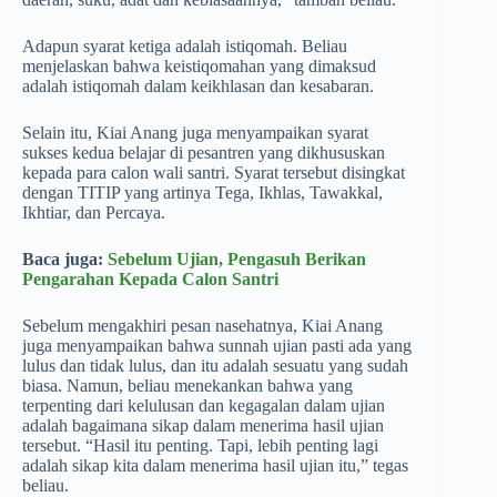
Adapun syarat ketiga adalah istiqomah. Beliau
menjelaskan bahwa keistiqomahan yang dimaksud
adalah istiqomah dalam keikhlasan dan kesabaran.
Selain itu, Kiai Anang juga menyampaikan syarat
sukses kedua belajar di pesantren yang dikhususkan
kepada para calon wali santri. Syarat tersebut disingkat
dengan TITIP yang artinya Tega, Ikhlas, Tawakkal,
Ikhtiar, dan Percaya.
Baca juga:
Sebelum Ujian, Pengasuh Berikan
Pengarahan Kepada Calon Santri
Sebelum mengakhiri pesan nasehatnya, Kiai Anang
juga menyampaikan bahwa sunnah ujian pasti ada yang
lulus dan tidak lulus, dan itu adalah sesuatu yang sudah
biasa. Namun, beliau menekankan bahwa yang
terpenting dari kelulusan dan kegagalan dalam ujian
adalah bagaimana sikap dalam menerima hasil ujian
tersebut. “Hasil itu penting. Tapi, lebih penting lagi
adalah sikap kita dalam menerima hasil ujian itu,” tegas
beliau.