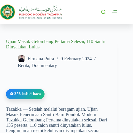
Ujian Masuk Gelombang Pertama Selesai, 110 Santri
Dinyatakan Lulus
Firmana Putra
9 February 2024
Berita
,
Documentary
👁️ 258 kali dibaca
Tazakka — Setelah melalui beragam ujian, Ujian
Masuk Penerimaan Santri Baru Pondok Modern
Tazakka Gelombang Pertama dinyatakan selesai. Dari
135 peserta, 110 calon santri dinyatakan lulus.
Pengumuman resmi kelulusan disampaikan secara