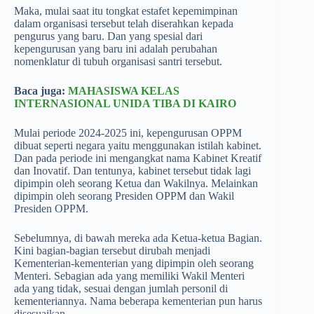
Maka, mulai saat itu tongkat estafet kepemimpinan
dalam organisasi tersebut telah diserahkan kepada
pengurus yang baru. Dan yang spesial dari
kepengurusan yang baru ini adalah perubahan
nomenklatur di tubuh organisasi santri tersebut.
Baca juga:
MAHASISWA KELAS
INTERNASIONAL UNIDA TIBA DI KAIRO
Mulai periode 2024-2025 ini, kepengurusan OPPM
dibuat seperti negara yaitu menggunakan istilah kabinet.
Dan pada periode ini mengangkat nama Kabinet Kreatif
dan Inovatif. Dan tentunya, kabinet tersebut tidak lagi
dipimpin oleh seorang Ketua dan Wakilnya. Melainkan
dipimpin oleh seorang Presiden OPPM dan Wakil
Presiden OPPM.
Sebelumnya, di bawah mereka ada Ketua-ketua Bagian.
Kini bagian-bagian tersebut dirubah menjadi
Kementerian-kementerian yang dipimpin oleh seorang
Menteri. Sebagian ada yang memiliki Wakil Menteri
ada yang tidak, sesuai dengan jumlah personil di
kementeriannya. Nama beberapa kementerian pun harus
disesuaikan.