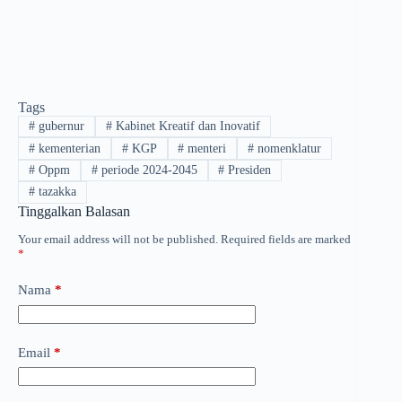
Tags
#
gubernur
#
Kabinet Kreatif dan Inovatif
#
kementerian
#
KGP
#
menteri
#
nomenklatur
#
Oppm
#
periode 2024-2045
#
Presiden
#
tazakka
Tinggalkan Balasan
Your email address will not be published.
Required fields are marked
*
Nama
*
Email
*