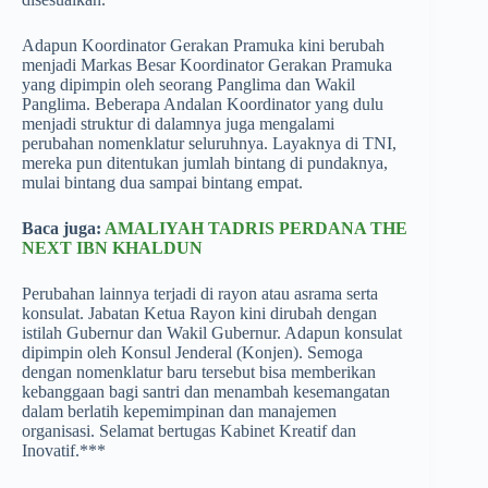
Adapun Koordinator Gerakan Pramuka kini berubah
menjadi Markas Besar Koordinator Gerakan Pramuka
yang dipimpin oleh seorang Panglima dan Wakil
Panglima. Beberapa Andalan Koordinator yang dulu
menjadi struktur di dalamnya juga mengalami
perubahan nomenklatur seluruhnya. Layaknya di TNI,
mereka pun ditentukan jumlah bintang di pundaknya,
mulai bintang dua sampai bintang empat.
Baca juga:
AMALIYAH TADRIS PERDANA THE
NEXT IBN KHALDUN
Perubahan lainnya terjadi di rayon atau asrama serta
konsulat. Jabatan Ketua Rayon kini dirubah dengan
istilah Gubernur dan Wakil Gubernur. Adapun konsulat
dipimpin oleh Konsul Jenderal (Konjen). Semoga
dengan nomenklatur baru tersebut bisa memberikan
kebanggaan bagi santri dan menambah kesemangatan
dalam berlatih kepemimpinan dan manajemen
organisasi. Selamat bertugas Kabinet Kreatif dan
Inovatif.***