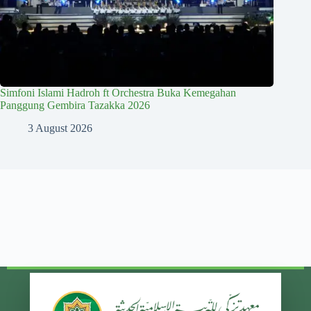
Simfoni Islami Hadroh ft Orchestra Buka Kemegahan
Panggung Gembira Tazakka 2026
3 August 2026