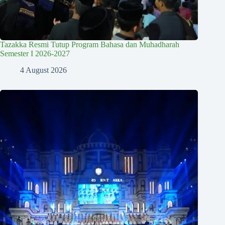
Tazakka Resmi Tutup Program Bahasa dan Muhadharah
Semester I 2026-2027
4 August 2026