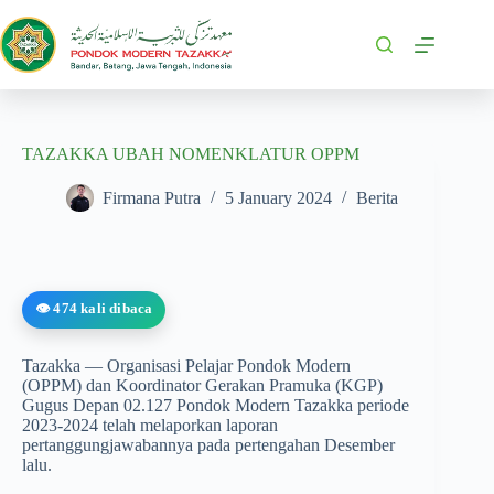
TAZAKKA UBAH NOMENKLATUR OPPM
Firmana Putra
5 January 2024
Berita
👁️ 474 kali dibaca
Tazakka — Organisasi Pelajar Pondok Modern
(OPPM) dan Koordinator Gerakan Pramuka (KGP)
Gugus Depan 02.127 Pondok Modern Tazakka periode
2023-2024 telah melaporkan laporan
pertanggungjawabannya pada pertengahan Desember
lalu.