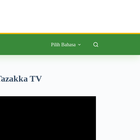
Pilih Bahasa
Tazakka TV