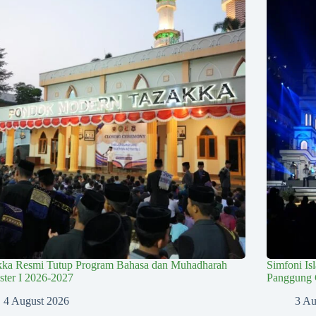
kka Resmi Tutup Program Bahasa dan Muhadharah
Simfoni Is
ter I 2026-2027
Panggung 
4 August 2026
3 Au