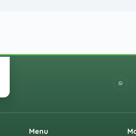
Menu
M