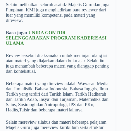
Selain melibatkan seluruh asatidz Majelis Guru dan juga
Pimpinan, KMI juga menghadirkan para reviewer dari
luar yang memiliki kompetensi pada materi yang
direview.
Baca juga:
UNIDA GONTOR
SELENGGARAKAN PROGRAM KADERISASI
ULAMA
Review tersebut dilaksanakan untuk meninjau ulang isi
atau materi yang diajarkan dalam buku ajar. Selain itu
juga menambah beberapa materi yang dianggap penting
dan kontekstual.
Beberapa materi yang direview adalah Wawasan Media
dan Jurnalistik, Bahasa Indonesia, Bahasa Inggris, Ilmu
Tarikh yang terdiri dari Tarikh Islam, Tarikh Hadharah
dan Tarikh Adab, Insya’ dan Tarjamah, Matematika dan
Sains, Sosiologi dan Antropologi, IPS dan PKn,
Hadits,Tafsir dan beberapa materi lainnya.
Selain mereview silabus dan materi beberapa pelajaran,
Majelis Guru juga mereview kurikulum serta struktur