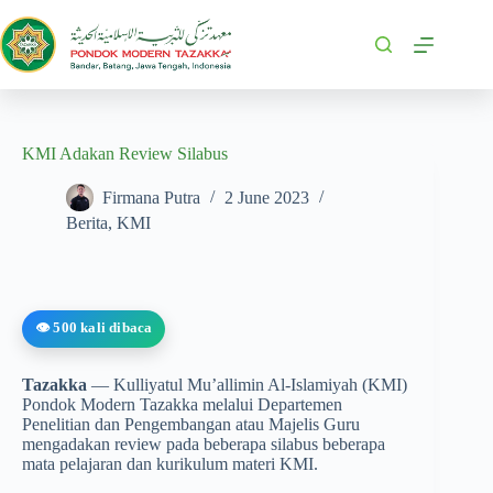
KMI Adakan Review Silabus
Firmana Putra
2 June 2023
Berita
,
KMI
👁️ 500 kali dibaca
Tazakka
— Kulliyatul Mu’allimin Al-Islamiyah (KMI)
Pondok Modern Tazakka melalui Departemen
Penelitian dan Pengembangan atau Majelis Guru
mengadakan review pada beberapa silabus beberapa
mata pelajaran dan kurikulum materi KMI.