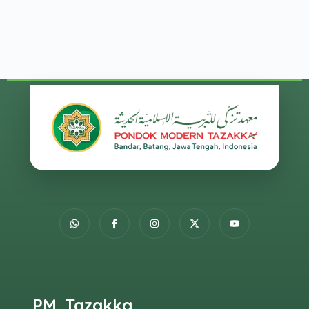
PM. Tazakka