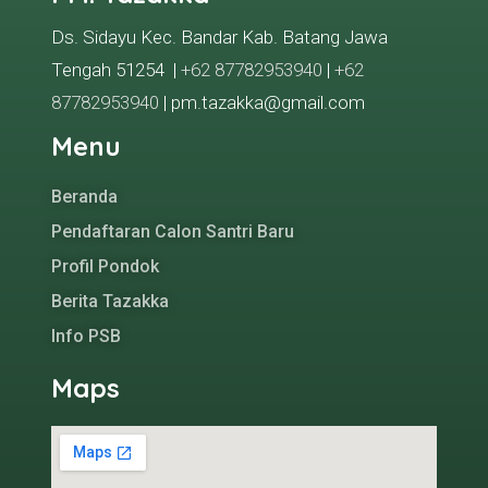
Ds. Sidayu Kec. Bandar Kab. Batang Jawa
Tengah 51254 |
+62 87782953940
|
+62
87782953940
| pm.tazakka@gmail.com
Menu
Beranda
Pendaftaran Calon Santri Baru
Profil Pondok
Berita Tazakka
Info PSB
Maps