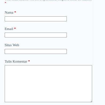
*
Nama
*
Email
*
Situs Web
Tulis Komentar
*