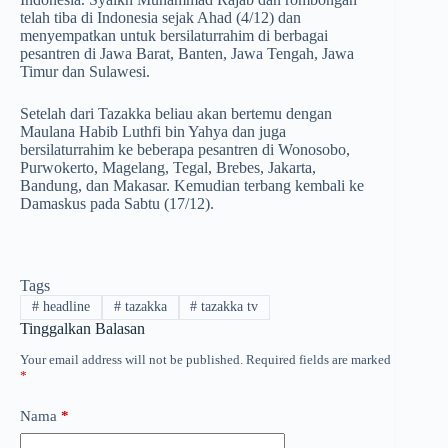
telah tiba di Indonesia sejak Ahad (4/12) dan
menyempatkan untuk bersilaturrahim di berbagai
pesantren di Jawa Barat, Banten, Jawa Tengah, Jawa
Timur dan Sulawesi.
Setelah dari Tazakka beliau akan bertemu dengan
Maulana Habib Luthfi bin Yahya dan juga
bersilaturrahim ke beberapa pesantren di Wonosobo,
Purwokerto, Magelang, Tegal, Brebes, Jakarta,
Bandung, dan Makasar. Kemudian terbang kembali ke
Damaskus pada Sabtu (17/12).
Tags
#
headline
#
tazakka
#
tazakka tv
Tinggalkan Balasan
Your email address will not be published.
Required fields are marked
*
Nama
*