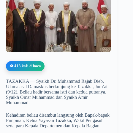
👁️ 413 kali dibaca
TAZAKKA — Syaikh Dr. Muhammad Rajab Dieb,
Ulama asal Damaskus berkunjung ke Tazakka, Jum’at
(9/12). Beliau hadir bersama istri dan kedua putranya,
Syaikh Omar Muhammad dan Syaikh Amir
Muhammad.
Kehadiran beliau disambut langsung oleh Bapak-bapak
Pimpinan, Ketua Yayasan Tazakka, Wakil Pengasuh
serta para Kepala Departemen dan Kepala Bagian.