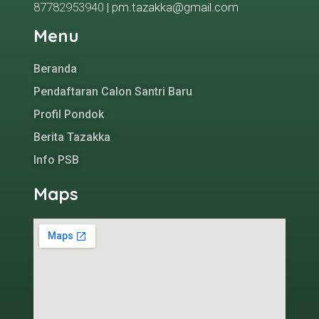
87782953940
| pm.tazakka@gmail.com
Menu
Beranda
Pendaftaran Calon Santri Baru
Profil Pondok
Berita Tazakka
Info PSB
Maps