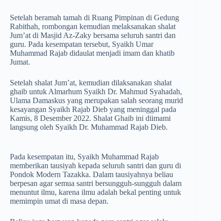
Setelah beramah tamah di Ruang Pimpinan di Gedung
Rabithah, rombongan kemudian melaksanakan shalat
Jum’at di Masjid Az-Zaky bersama seluruh santri dan
guru. Pada kesempatan tersebut, Syaikh Umar
Muhammad Rajab didaulat menjadi imam dan khatib
Jumat.
Setelah shalat Jum’at, kemudian dilaksanakan shalat
ghaib untuk Almarhum Syaikh Dr. Mahmud Syahadah,
Ulama Damaskus yang merupakan salah seorang murid
kesayangan Syaikh Rajab Dieb yang meninggal pada
Kamis, 8 Desember 2022. Shalat Ghaib ini diimami
langsung oleh Syaikh Dr. Muhammad Rajab Dieb.
Pada kesempatan itu, Syaikh Muhammad Rajab
memberikan tausiyah kepada seluruh santri dan guru di
Pondok Modern Tazakka. Dalam tausiyahnya beliau
berpesan agar semua santri bersungguh-sungguh dalam
menuntut ilmu, karena ilmu adalah bekal penting untuk
memimpin umat di masa depan.