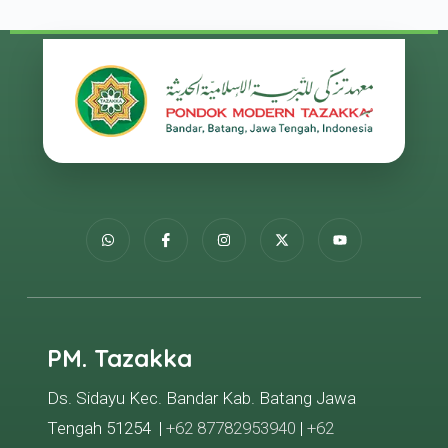
PM. Tazakka
Ds. Sidayu Kec. Bandar Kab. Batang Jawa
Tengah 51254 |
+62 87782953940
|
+62