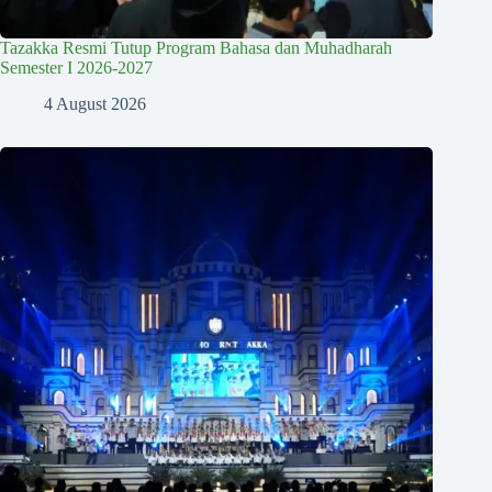
Tazakka Resmi Tutup Program Bahasa dan Muhadharah
Semester I 2026-2027
4 August 2026