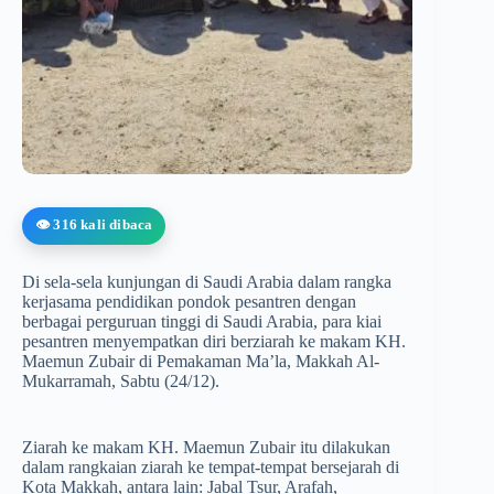
👁️ 316 kali dibaca
Di sela-sela kunjungan di Saudi Arabia dalam rangka
kerjasama pendidikan pondok pesantren dengan
berbagai perguruan tinggi di Saudi Arabia, para kiai
pesantren menyempatkan diri berziarah ke makam KH.
Maemun Zubair di Pemakaman Ma’la, Makkah Al-
Mukarramah, Sabtu (24/12).
Ziarah ke makam KH. Maemun Zubair itu dilakukan
dalam rangkaian ziarah ke tempat-tempat bersejarah di
Kota Makkah, antara lain: Jabal Tsur, Arafah,