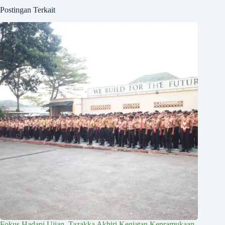
Postingan Terkait
Fokus Hadapi Ujian, Tazakka Akhiri Kegiatan Kepramukaan