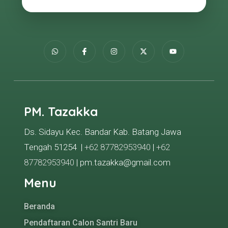
PM. Tazakka
Ds. Sidayu Kec. Bandar Kab. Batang Jawa
Tengah 51254 |
+62 87782953940
|
+62
87782953940
| pm.tazakka@gmail.com
Menu
Beranda
Pendaftaran Calon Santri Baru