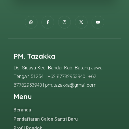
PM. Tazakka
Ds. Sidayu Kec. Bandar Kab. Batang Jawa
Tengah 51254 |
+62 87782953940
|
+62
87782953940
| pm.tazakka@gmail.com
Menu
Beranda
Pendaftaran Calon Santri Baru
Profil Pondok