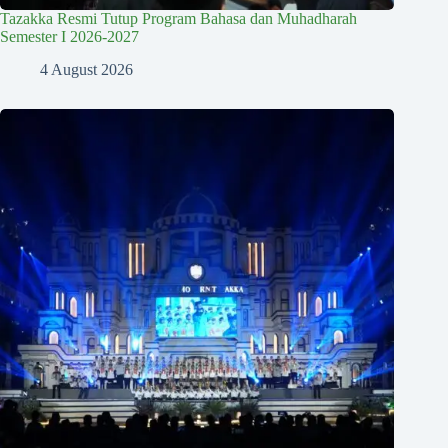
Tazakka Resmi Tutup Program Bahasa dan Muhadharah
Semester I 2026-2027
4 August 2026