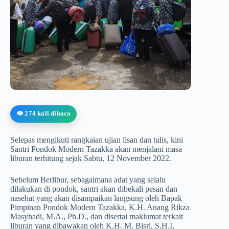
👁️ 274 kali dibaca
Selepas mengikuti rangkaian ujian lisan dan tulis, kini
Santri Pondok Modern Tazakka akan menjalani masa
liburan terhitung sejak Sabtu, 12 November 2022.
Sebelum Berlibur, sebagaimana adat yang selalu
dilakukan di pondok, santri akan dibekali pesan dan
nasehat yang akan disampaikan langsung oleh Bapak
Pimpinan Pondok Modern Tazakka, K.H. Anang Rikza
Masyhadi, M.A., Ph.D., dan disertai maklumat terkait
liburan yang dibawakan oleh K.H. M. Bisri, S.H.I,