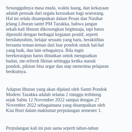
Sesungguhnya masa muda, waktu luang, dan kekayaan
adalah perusak dari segala kerusakan bagi seseorang.
Hal ini selalu disampaikan dalam Pesan dan Nasihat
jelang Liburan santri PM Tazakka, bahwa jangan
sekali-kali liburan dikosongkan begitusaja, tapi harus
dipenuhi dengan berbagai kegiatan positif, seperti
bersilaturahim, belajar sesuatu yang baru, beraktifitas
bersama teman-teman dari luar pondok untuk hal-hal
yang baik, dan lain sebagainya. Bila ingin
berekreasipun harus diniatkan untuk menguatkan
badan, me-refresh fikiran sehingga ketika masuk
pondok, pikiran bisa segar dan siap menerima pelajaran
berikutnya.
Adapun liburan yang akan dijalani oleh Santri Pondok
Modern Tazakka adalah selama 2 minggu terhitung
sejak Sabtu 12 November 2022 sampai dengan 27
November 2022 sebagaimana yang disampaikan oleh
Kiai Bisri dalam maklumat perpulangan semester 1.
Perpulangan kali ini pun sama seperti tahun-tahun