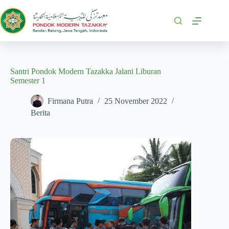
Santri Pondok Modern Tazakka Jalani Liburan
Semester 1
Firmana Putra
25 November 2022
Berita