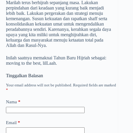
Marilah terus berhijrah sepanjang masa. Lakukan
perpindahan dari keadaan yang kurang baik menjadi
lebih baik. Lakukan pergerakan dan strategi menuju
kemenangan. Susun kekuatan dan rapatkan shaff serta
konsolidasikan kekuatan umat untuk mengendalikan
peradabannya sendiri. Karenanya, kerahkan segala daya
upaya yang kita miliki untuk menghijrahkan diri,
keluarga dan masyarakat menuju ketaatan total pada
Allah dan Rasul-Nya.
Inilah saatnya memaknai Tahun Baru Hijriah sebagai:
moving to the best, lilLaah.
Tinggalkan Balasan
Your email address will not be published.
Required fields are marked
*
Nama
*
Email
*