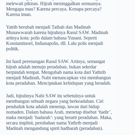
melewati pikiran. Hijrah meninggalkan semuanya.
Mengapa mau? Karena percaya. Kenapa percaya?
Karena iman.
Yatrib berubah menjadi Taibah dan Madinah
Munawwarah karena hijrahnya Rasul SAW. Madinah
artinya kota: polis dalam bahasa Yunani. Seperti
Konstantinoel, Indianapolis, dll. Lalu polis menjadi
politik.
Ini hasil perenungan Rasul SAW. Artinya, semangat
hijrah adalah menuju peradaban, bukan sekedar
berpindah tempat. Mengubah nama kota dari Yathrib
menjadi Madinah, Nabi menancapkan visi membangun
kota peradaban. Menciptakan kehidupan yang beradab.
Jadi, hijrahnya Nabi SAW itu sebetulnya untuk
membangun sebuah negara yang berkeadaban. Ciri
penduduk kota adalah menetap, lawan dari hidup
nomaden. Dalam bahasa Arab, menetap disebut ‘hadir’,
maka menjadi ‘hadarah’: yang berarti peradaban. Maka,
secara implisit, perubahan nama Yathrib menjadi
Madinah mengandung spirit hadharah (peradaban).