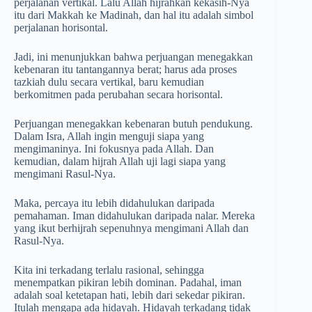
perjalanan vertikal. Lalu Allah hijrahkan kekasih-Nya
itu dari Makkah ke Madinah, dan hal itu adalah simbol
perjalanan horisontal.
Jadi, ini menunjukkan bahwa perjuangan menegakkan
kebenaran itu tantangannya berat; harus ada proses
tazkiah dulu secara vertikal, baru kemudian
berkomitmen pada perubahan secara horisontal.
Perjuangan menegakkan kebenaran butuh pendukung.
Dalam Isra, Allah ingin menguji siapa yang
mengimaninya. Ini fokusnya pada Allah. Dan
kemudian, dalam hijrah Allah uji lagi siapa yang
mengimani Rasul-Nya.
Maka, percaya itu lebih didahulukan daripada
pemahaman. Iman didahulukan daripada nalar. Mereka
yang ikut berhijrah sepenuhnya mengimani Allah dan
Rasul-Nya.
Kita ini terkadang terlalu rasional, sehingga
menempatkan pikiran lebih dominan. Padahal, iman
adalah soal ketetapan hati, lebih dari sekedar pikiran.
Itulah mengapa ada hidayah. Hidayah terkadang tidak