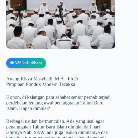
👁️ 326 kali dibaca
Anang Rikza Masyhadi, M.A., Ph.D
Pimpinan Pondok Modern Tazakka
Konon, di kalangan para sahabat senior pernah terjadi
perdebatan tentang awal penanggalan Tahun Baru
Islam. Kapan dimulai?
Berbagai usulan bermunculan. Ada yang usul agar
penanggalan Tahun Baru Islam dimulai dari hari
lahirnya Nabi SAW; ada juga usulan dimulainya dari
peristiwa turunnya wahyu pertama sebagai penanda