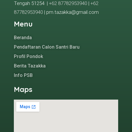
Tengah 51254 |
+62 87782953940
|
+62
87782953940
| pm.tazakka@gmail.com
Menu
Beranda
Pendaftaran Calon Santri Baru
Profil Pondok
Berita Tazakka
Info PSB
Maps