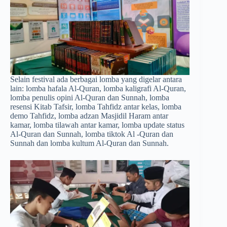
Selain festival ada berbagai lomba yang digelar antara
lain: lomba hafala Al-Quran, lomba kaligrafi Al-Quran,
lomba penulis opini Al-Quran dan Sunnah, lomba
resensi Kitab Tafsir, lomba Tahfidz antar kelas, lomba
demo Tahfidz, lomba adzan Masjidil Haram antar
kamar, lomba tilawah antar kamar, lomba update status
Al-Quran dan Sunnah, lomba tiktok Al -Quran dan
Sunnah dan lomba kultum Al-Quran dan Sunnah.