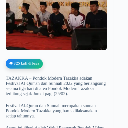
👁️ 325 kali dibaca
TAZAKKA – Pondok Modern Tazakka adakan
Festival Al-Qur’an dan Sunnah 2022 yang berlangsung
selama tiga hari di area Pondok Modern Tazakka
terhitung sejak Jumat pagi (25/02).
Festival Al-Quran dan Sunnah merupakan sunnah
Pondok Modern Tazakka yang harus dilaksanakan
setiap tahunnya.
Acara ini dihadiri oleh Wakil Pengasuh Pondok Mdern