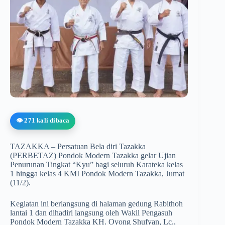
👁️ 271 kali dibaca
TAZAKKA – Persatuan Bela diri Tazakka
(PERBETAZ) Pondok Modern Tazakka gelar Ujian
Penurunan Tingkat “Kyu” bagi seluruh Karateka kelas
1 hingga kelas 4 KMI Pondok Modern Tazakka, Jumat
(11/2).
Kegiatan ini berlangsung di halaman gedung Rabithoh
lantai 1 dan dihadiri langsung oleh Wakil Pengasuh
Pondok Modern Tazakka KH. Oyong Shufyan, Lc.,