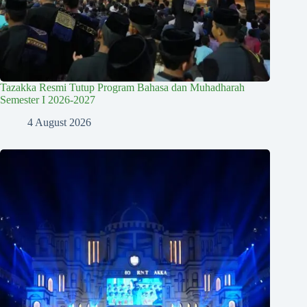
Tazakka Resmi Tutup Program Bahasa dan Muhadharah
Semester I 2026-2027
4 August 2026