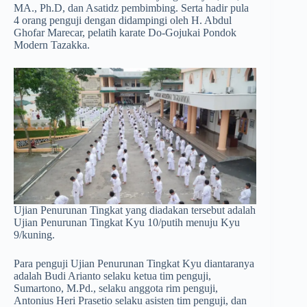
MA., Ph.D, dan Asatidz pembimbing. Serta hadir pula
4 orang penguji dengan didampingi oleh H. Abdul
Ghofar Marecar, pelatih karate Do-Gojukai Pondok
Modern Tazakka.
Ujian Penurunan Tingkat yang diadakan tersebut adalah
Ujian Penurunan Tingkat Kyu 10/putih menuju Kyu
9/kuning.
Para penguji Ujian Penurunan Tingkat Kyu diantaranya
adalah Budi Arianto selaku ketua tim penguji,
Sumartono, M.Pd., selaku anggota rim penguji,
Antonius Heri Prasetio selaku asisten tim penguji, dan