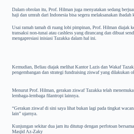
Dalam obrolan itu, Prof. Hilman juga menyatakan sedang berjua
haji dan umrah dari Indonesia bisa segera melaksanakan ibadah 
Usai ramah tamah di ruang lobi pimpinan, Prof. Hilman diajak 
transaksi non-tunai atau cashless yang dirancang dan dibuat sen
mengapresiasi inisiasi Tazakka dalam hal ini.
Kemudian, Beliau diajak melihat Kantor Lazis dan Wakaf Tazak
pengembangan dan strategi fundraising ziswaf yang dilakukan ol
Menurut Prof. Hilman, gerakan ziswaf Tazakka telah menemuka
lembaga-lembaga filantropi lainnya.
“Gerakan ziswaf di sini saya lihat bukan lagi pada tingkat wacan
lain” ujarnya.
Kunjungan sekitar dua jam itu ditutup dengan perfotoan bersa
Masjid Az-Zaky