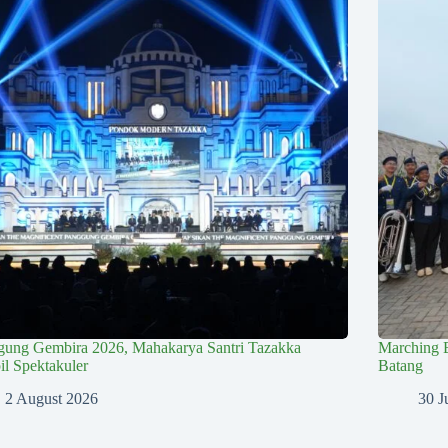
gung Gembira 2026, Mahakarya Santri Tazakka
Marching 
l Spektakuler
Batang
2 August 2026
30 J