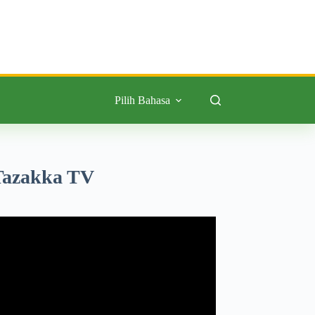
Pilih Bahasa
Tazakka TV