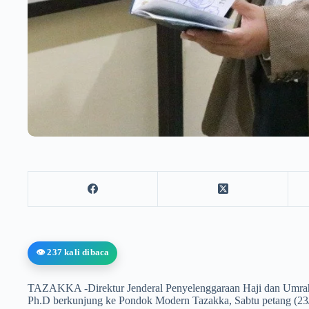
👁️ 237 kali dibaca
TAZAKKA -Direktur Jenderal Penyelenggaraan Haji dan Umrah 
Ph.D berkunjung ke Pondok Modern Tazakka, Sabtu petang (23