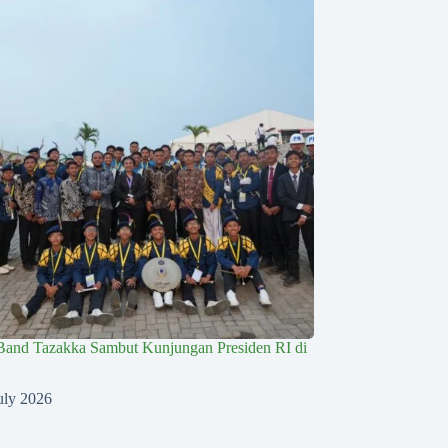
Band Tazakka Sambut Kunjungan Presiden RI di
uly 2026