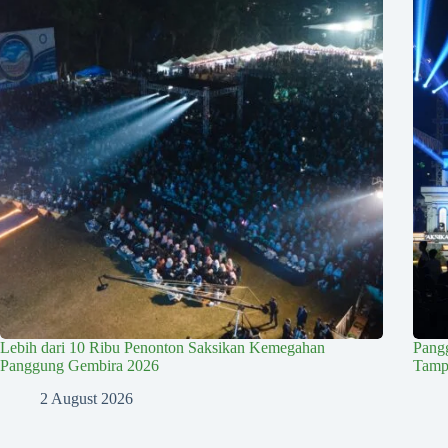
Lebih dari 10 Ribu Penonton Saksikan Kemegahan
Pang
Panggung Gembira 2026
Tampi
2 August 2026