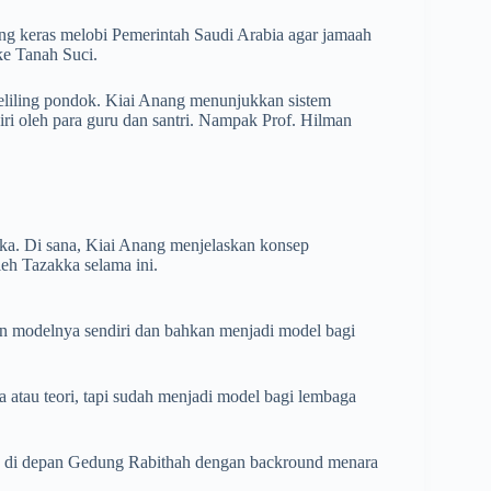
ng keras melobi Pemerintah Saudi Arabia agar jamaah
ke Tanah Suci.
keliling pondok. Kiai Anang menunjukkan sistem
diri oleh para guru dan santri. Nampak Prof. Hilman
ka. Di sana, Kiai Anang menjelaskan konsep
eh Tazakka selama ini.
n modelnya sendiri dan bahkan menjadi model bagi
a atau teori, tapi sudah menjadi model bagi lembaga
ma di depan Gedung Rabithah dengan backround menara