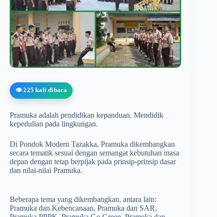
👁️ 225 kali dibaca
Pramuka adalah pendidikan kepanduan. Mendidik
kepedulian pada lingkungan.
Di Pondok Modern Tazakka, Pramuka dikembangkan
secara tematik sesuai dengan semangat kebutuhan masa
depan dengan tetap berpijak pada prinsip-prinsip dasar
dan nilai-nilai Pramuka.
Beberapa tema yang dikembangkan, antara lain:
Pramuka dan Kebencanaan, Pramuka dan SAR,
Pramuka PPPK, Pramuka Go Green, Pramuka dan