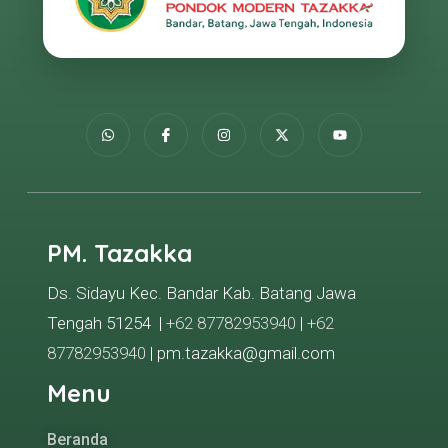
PM. Tazakka
Ds. Sidayu Kec. Bandar Kab. Batang Jawa
Tengah 51254 |
+62 87782953940
|
+62
87782953940
| pm.tazakka@gmail.com
Menu
Beranda