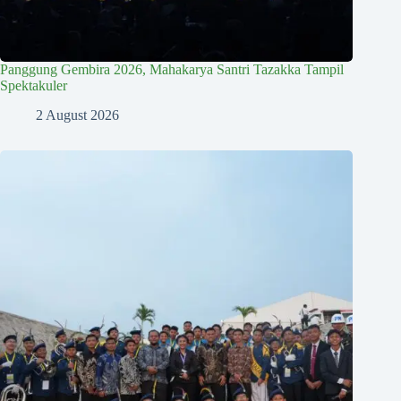
Panggung Gembira 2026, Mahakarya Santri Tazakka Tampil
Spektakuler
2 August 2026