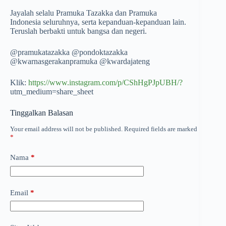
Jayalah selalu Pramuka Tazakka dan Pramuka
Indonesia seluruhnya, serta kepanduan-kepanduan lain.
Teruslah berbakti untuk bangsa dan negeri.
@pramukatazakka @pondoktazakka
@kwarnasgerakanpramuka @kwardajateng
Klik:
https://www.instagram.com/p/CShHgPJpUBH/?
utm_medium=share_sheet
Tinggalkan Balasan
Your email address will not be published.
Required fields are marked
*
Nama
*
Email
*