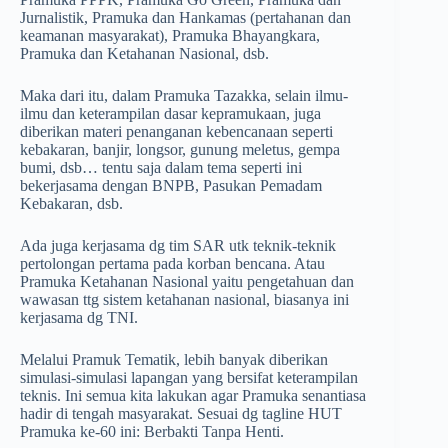
Jurnalistik, Pramuka dan Hankamas (pertahanan dan
keamanan masyarakat), Pramuka Bhayangkara,
Pramuka dan Ketahanan Nasional, dsb.
Maka dari itu, dalam Pramuka Tazakka, selain ilmu-
ilmu dan keterampilan dasar kepramukaan, juga
diberikan materi penanganan kebencanaan seperti
kebakaran, banjir, longsor, gunung meletus, gempa
bumi, dsb… tentu saja dalam tema seperti ini
bekerjasama dengan BNPB, Pasukan Pemadam
Kebakaran, dsb.
Ada juga kerjasama dg tim SAR utk teknik-teknik
pertolongan pertama pada korban bencana. Atau
Pramuka Ketahanan Nasional yaitu pengetahuan dan
wawasan ttg sistem ketahanan nasional, biasanya ini
kerjasama dg TNI.
Melalui Pramuk Tematik, lebih banyak diberikan
simulasi-simulasi lapangan yang bersifat keterampilan
teknis. Ini semua kita lakukan agar Pramuka senantiasa
hadir di tengah masyarakat. Sesuai dg tagline HUT
Pramuka ke-60 ini: Berbakti Tanpa Henti.