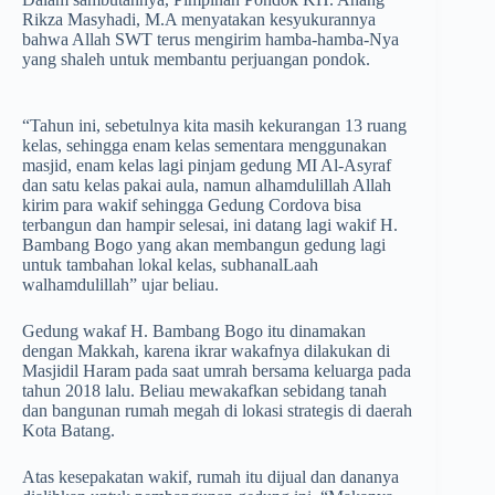
Rikza Masyhadi, M.A menyatakan kesyukurannya
bahwa Allah SWT terus mengirim hamba-hamba-Nya
yang shaleh untuk membantu perjuangan pondok.
“Tahun ini, sebetulnya kita masih kekurangan 13 ruang
kelas, sehingga enam kelas sementara menggunakan
masjid, enam kelas lagi pinjam gedung MI Al-Asyraf
dan satu kelas pakai aula, namun alhamdulillah Allah
kirim para wakif sehingga Gedung Cordova bisa
terbangun dan hampir selesai, ini datang lagi wakif H.
Bambang Bogo yang akan membangun gedung lagi
untuk tambahan lokal kelas, subhanalLaah
walhamdulillah” ujar beliau.
Gedung wakaf H. Bambang Bogo itu dinamakan
dengan Makkah, karena ikrar wakafnya dilakukan di
Masjidil Haram pada saat umrah bersama keluarga pada
tahun 2018 lalu. Beliau mewakafkan sebidang tanah
dan bangunan rumah megah di lokasi strategis di daerah
Kota Batang.
Atas kesepakatan wakif, rumah itu dijual dan dananya