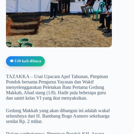
👁️ 330 kali dibaca
TAZAKKA – Usai Upacara Apel Tahunan, Pimpinan
Pondok bersama Pengurus Yayasan dan Wakif
menyelenggarakan Peletakan Batu Pertama Gedung
Makkah, Ahad siang (1/8). Hadir pula beberapa guru
dan santri kelas VI yang ikut menyaksikan.
Gedung Makkah yang akan dibangun ini adalah wakaf
seluruhnya dari H. Bambang Bogo Asmoro sekeluarga
senilai Rp. 2 miliar.
Dalam sambutannya, Pimpinan Pondok KH. Anang