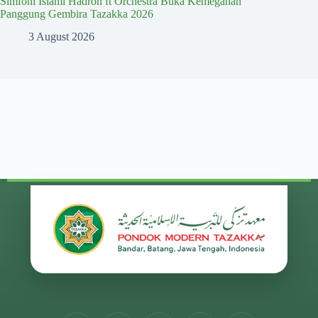
Simfoni Islami Hadroh ft Orchestra Buka Kemegahan
Panggung Gembira Tazakka 2026
3 August 2026