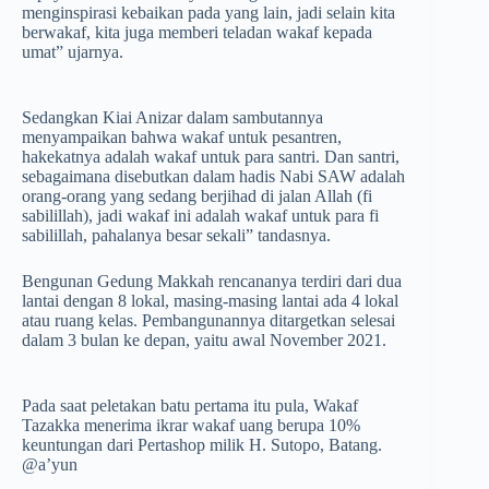
menginspirasi kebaikan pada yang lain, jadi selain kita
berwakaf, kita juga memberi teladan wakaf kepada
umat” ujarnya.
Sedangkan Kiai Anizar dalam sambutannya
menyampaikan bahwa wakaf untuk pesantren,
hakekatnya adalah wakaf untuk para santri. Dan santri,
sebagaimana disebutkan dalam hadis Nabi SAW adalah
orang-orang yang sedang berjihad di jalan Allah (fi
sabilillah), jadi wakaf ini adalah wakaf untuk para fi
sabilillah, pahalanya besar sekali” tandasnya.
Bengunan Gedung Makkah rencananya terdiri dari dua
lantai dengan 8 lokal, masing-masing lantai ada 4 lokal
atau ruang kelas. Pembangunannya ditargetkan selesai
dalam 3 bulan ke depan, yaitu awal November 2021.
Pada saat peletakan batu pertama itu pula, Wakaf
Tazakka menerima ikrar wakaf uang berupa 10%
keuntungan dari Pertashop milik H. Sutopo, Batang.
@a’yun