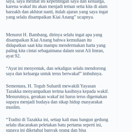
saya, saya melihat ini kepentingan saya dan keluarga,
karena wakaf itu akan menjadi teman setia kita di alam
barzakh dan akhirat nanti, itulah ajaran yang saya ingat
yang selalu disampaikan Kiai Anang” ucapnya.
Menurut H. Bambang, dirinya selalu ingat apa yang
disampaikan Kiai Anang bahwa kemuliaan itu
didapatkan saat kita mampu mendermakan harta yang
paling kita cintai sebagaimana dalam surat Ali Imran,
ayat 92.
“Ayat ini menyentak, dan sekaligus selalu mendorong
saya dan keluarga untuk terus berwakaf” imbuhnya.
Sementara, H. Teguh Suhardi mewakili Yayasan
Tazakka menyampaikan terima kasihnya kepada wakif.
Menurutnya, gerakan wakaf ini harus terus digemakan
supaya menjadi budaya dan sikap hidup masyarakat
muslim.
“Tradisi di Tazakka ini, setiap kali mau bangun gedung
selalu diacarakan peletakan batu pertama seperti ini,
supaya ini diketahui banyak orang dan bisa